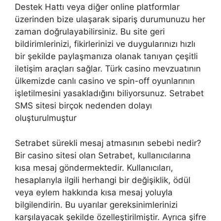
Destek Hattı veya diğer online platformlar
üzerinden bize ulaşarak sipariş durumunuzu her
zaman doğrulayabilirsiniz. Bu site geri
bildirimlerinizi, fikirlerinizi ve duygularınızı hızlı
bir şekilde paylaşmanıza olanak tanıyan çeşitli
iletişim araçları sağlar. Türk casino mevzuatının
ülkemizde canlı casino ve spin-off oyunlarının
işletilmesini yasakladığını biliyorsunuz. Setrabet
SMS sitesi birçok nedenden dolayı
oluşturulmuştur
Setrabet sürekli mesaj atmasının sebebi nedir?
Bir casino sitesi olan Setrabet, kullanıcılarına
kısa mesaj göndermektedir. Kullanıcıları,
hesaplarıyla ilgili herhangi bir değişiklik, ödül
veya eylem hakkında kısa mesaj yoluyla
bilgilendirin. Bu uyarılar gereksinimlerinizi
karşılayacak şekilde özelleştirilmiştir. Ayrıca şifre