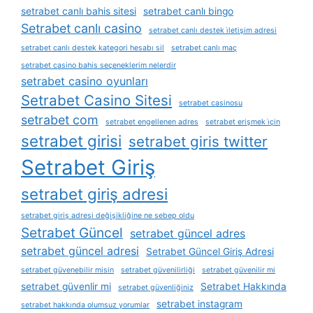
setrabet canlı bahis sitesi
setrabet canlı bingo
Setrabet canlı casino
setrabet canlı destek i̇letişim adresi
setrabet canlı destek kategori hesabı sil
setrabet canlı maç
setrabet casino bahis seçeneklerim nelerdir
setrabet casino oyunları
Setrabet Casino Sitesi
setrabet casinosu
setrabet com
setrabet engellenen adres
setrabet erişmek i̇çin
setrabet girisi
setrabet giris twitter
Setrabet Giriş
setrabet giriş adresi
setrabet giriş adresi değişikliğine ne sebep oldu
Setrabet Güncel
setrabet güncel adres
setrabet güncel adresi
Setrabet Güncel Giriş Adresi
setrabet güvenebilir misin
setrabet güvenilirliği
setrabet güvenilir mi
setrabet güvenlir mi
Setrabet Hakkında
setrabet güvenliğiniz
setrabet instagram
setrabet hakkında olumsuz yorumlar