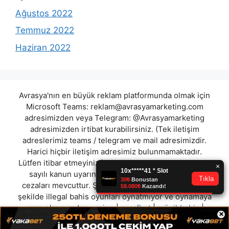
Ağustos 2022
Temmuz 2022
Haziran 2022
Avrasya'nın en büyük reklam platformunda olmak için
Microsoft Teams:
reklam@avrasyamarketing.com
adresimizden veya Telegram: @Avrasyamarketing
adresimizden irtibat kurabilirsiniz. (Tek iletişim
adreslerimiz teams / telegram ve mail adresimizdir.
Harici hiçbir iletişim adresimiz bulunmamaktadır.
Lütfen itibar etmeyiniz.) Türkiye yasalarına göre 7258
sayılı kanun uyarınca yasa dışı bahis oynamanın
cezaları mevcuttur. Şu an bulunduğunuz site hiç bir
şekilde illegal bahis oyunları oynatmıyor ve oynamaya
aracı olmuyordur.
cazino
|
parafbet
|
münihbahis
|
×
roxanne
|
yebet
|
betarenam
|
basbahis
|
betropol