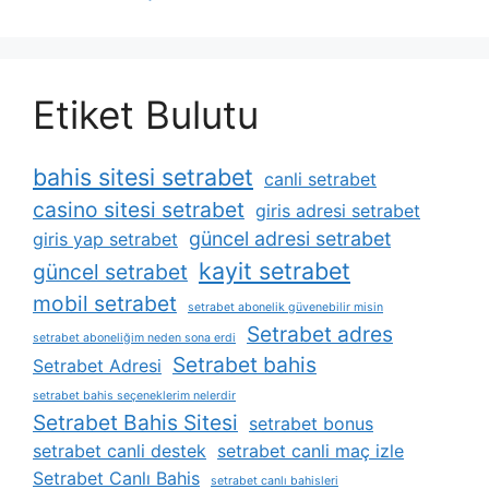
Etiket Bulutu
bahis sitesi setrabet
canli setrabet
casino sitesi setrabet
giris adresi setrabet
güncel adresi setrabet
giris yap setrabet
kayit setrabet
güncel setrabet
mobil setrabet
setrabet abonelik güvenebilir misin
Setrabet adres
setrabet aboneliğim neden sona erdi
Setrabet bahis
Setrabet Adresi
setrabet bahis seçeneklerim nelerdir
Setrabet Bahis Sitesi
setrabet bonus
setrabet canli destek
setrabet canli maç izle
Setrabet Canlı Bahis
setrabet canlı bahisleri