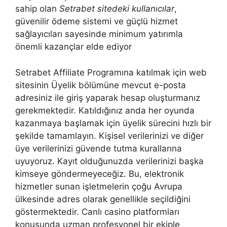
sahip olan
Setrabet sitedeki kullanıcılar
,
güvenilir ödeme sistemi ve güçlü hizmet
sağlayıcıları sayesinde minimum yatırımla
önemli kazançlar elde ediyor
Setrabet Affiliate Programına katılmak için web
sitesinin Üyelik bölümüne mevcut e-posta
adresiniz ile giriş yaparak hesap oluşturmanız
gerekmektedir. Katıldığınız anda her oyunda
kazanmaya başlamak için üyelik sürecini hızlı bir
şekilde tamamlayın. Kişisel verilerinizi ve diğer
üye verilerinizi güvende tutma kurallarına
uyuyoruz. Kayıt olduğunuzda verilerinizi başka
kimseye göndermeyeceğiz. Bu, elektronik
hizmetler sunan işletmelerin çoğu Avrupa
ülkesinde adres olarak genellikle seçildiğini
göstermektedir. Canlı casino platformları
konusunda uzman profesyonel bir ekiple