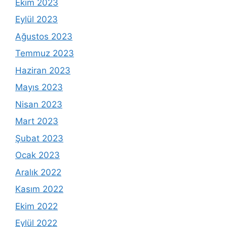
Ekim 2023
Eylül 2023
Ağustos 2023
Temmuz 2023
Haziran 2023
Mayıs 2023
Nisan 2023
Mart 2023
Şubat 2023
Ocak 2023
Aralık 2022
Kasım 2022
Ekim 2022
Eylül 2022