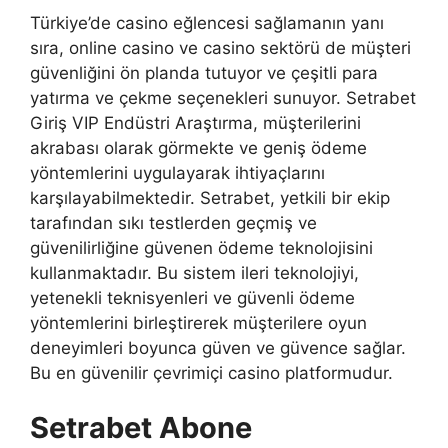
Türkiye’de casino eğlencesi sağlamanın yanı
sıra, online casino ve casino sektörü de müşteri
güvenliğini ön planda tutuyor ve çeşitli para
yatırma ve çekme seçenekleri sunuyor. Setrabet
Giriş VIP Endüstri Araştırma, müşterilerini
akrabası olarak görmekte ve geniş ödeme
yöntemlerini uygulayarak ihtiyaçlarını
karşılayabilmektedir. Setrabet, yetkili bir ekip
tarafından sıkı testlerden geçmiş ve
güvenilirliğine güvenen ödeme teknolojisini
kullanmaktadır. Bu sistem ileri teknolojiyi,
yetenekli teknisyenleri ve güvenli ödeme
yöntemlerini birleştirerek müşterilere oyun
deneyimleri boyunca güven ve güvence sağlar.
Bu en güvenilir çevrimiçi casino platformudur.
Setrabet Abone