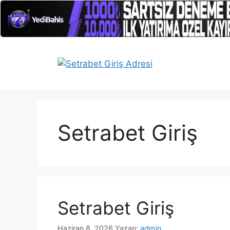
İçeriğe
atla
Setrabet Giriş
Setrabet Giriş
Haziran 8, 2026
Yazarı:
admin