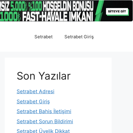
Setrabet
Setrabet Giriş
Son Yazılar
Setrabet Adresi
Setrabet Giriş
Setrabet Bahis İletişimi
Setrabet Sorun Bildirimi
Setrabet Üyelik Dikkat