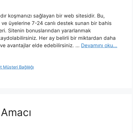
r koşmanızı sağlayan bir web sitesidir. Bu,
n ve üyelerine 7-24 canlı destek sunan bir bahis
kleri. Sitenin bonuslarından yararlanmak
kaydolabilirsiniz. Her ay belirli bir miktardan daha
ve avantajlar elde edebilirsiniz. …
Devamını oku…
 Müşteri Bağlılığı
k Amacı