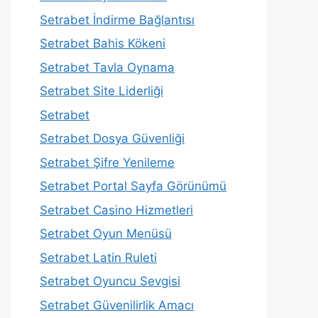
Setrabet İndirme Bağlantısı
Setrabet Bahis Kökeni
Setrabet Tavla Oynama
Setrabet Site Liderliği
Setrabet
Setrabet Dosya Güvenliği
Setrabet Şifre Yenileme
Setrabet Portal Sayfa Görünümü
Setrabet Casino Hizmetleri
Setrabet Oyun Menüsü
Setrabet Latin Ruleti
Setrabet Oyuncu Sevgisi
Setrabet Güvenilirlik Amacı