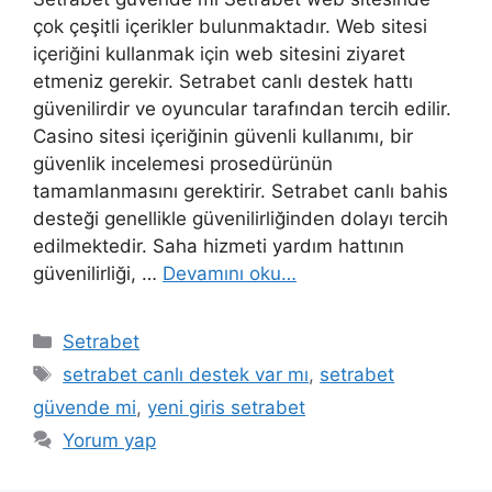
çok çeşitli içerikler bulunmaktadır. Web sitesi
içeriğini kullanmak için web sitesini ziyaret
etmeniz gerekir. Setrabet canlı destek hattı
güvenilirdir ve oyuncular tarafından tercih edilir.
Casino sitesi içeriğinin güvenli kullanımı, bir
güvenlik incelemesi prosedürünün
tamamlanmasını gerektirir. Setrabet canlı bahis
desteği genellikle güvenilirliğinden dolayı tercih
edilmektedir. Saha hizmeti yardım hattının
güvenilirliği, …
Devamını oku…
Kategoriler
Setrabet
Etiketler
setrabet canlı destek var mı
,
setrabet
güvende mi
,
yeni giris setrabet
Yorum yap