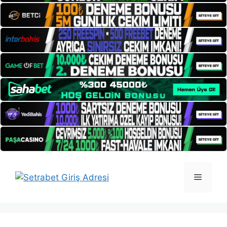
İçeriğe
atla
Menü