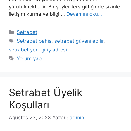
yürütülmektedir. Bir şeyler ters gittiğinde sizinle
iletişim kurma ve bilgi …
Devamını oku…
Kategoriler
Setrabet
Etiketler
Setrabet bahis
,
setrabet güvenilebilir
,
setrabet yeni giriş adresi
Yorum yap
Setrabet Üyelik
Koşulları
Ağustos 23, 2023
Yazarı:
admin