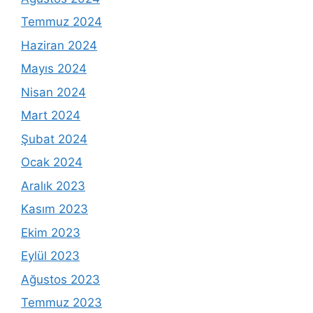
Temmuz 2024
Haziran 2024
Mayıs 2024
Nisan 2024
Mart 2024
Şubat 2024
Ocak 2024
Aralık 2023
Kasım 2023
Ekim 2023
Eylül 2023
Ağustos 2023
Temmuz 2023