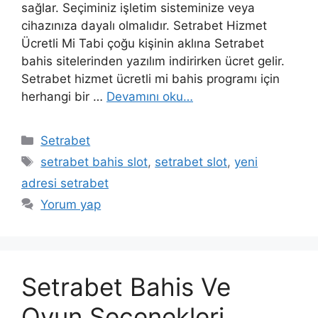
sağlar. Seçiminiz işletim sisteminize veya
cihazınıza dayalı olmalıdır. Setrabet Hizmet
Ücretli Mi Tabi çoğu kişinin aklına Setrabet
bahis sitelerinden yazılım indirirken ücret gelir.
Setrabet hizmet ücretli mi bahis programı için
herhangi bir …
Devamını oku…
Kategoriler
Setrabet
Etiketler
setrabet bahis slot
,
setrabet slot
,
yeni
adresi setrabet
Yorum yap
Setrabet Bahis Ve
Oyun Seçenekleri