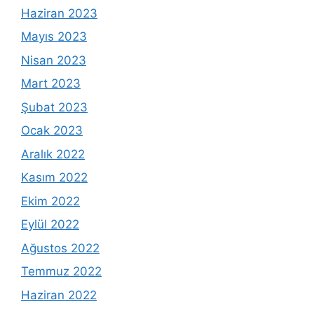
Haziran 2023
Mayıs 2023
Nisan 2023
Mart 2023
Şubat 2023
Ocak 2023
Aralık 2022
Kasım 2022
Ekim 2022
Eylül 2022
Ağustos 2022
Temmuz 2022
Haziran 2022