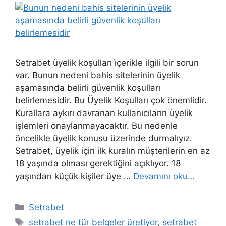
Setrabet üyelik koşulları i̇çerikle ilgili bir sorun
var. Bunun nedeni bahis sitelerinin üyelik
aşamasında belirli güvenlik koşulları
belirlemesidir. Bu Üyelik Koşulları çok önemlidir.
Kurallara aykırı davranan kullanıcıların üyelik
işlemleri onaylanmayacaktır. Bu nedenle
öncelikle üyelik konusu üzerinde durmalıyız.
Setrabet, üyelik için ilk kuralın müşterilerin en az
18 yaşında olması gerektiğini açıklıyor. 18
yaşından küçük kişiler üye …
Devamını oku…
Kategoriler
Setrabet
Etiketler
setrabet ne tür belgeler üretiyor
,
setrabet