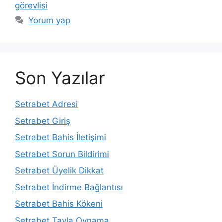
görevlisi
Yorum yap
Son Yazılar
Setrabet Adresi
Setrabet Giriş
Setrabet Bahis İletişimi
Setrabet Sorun Bildirimi
Setrabet Üyelik Dikkat
Setrabet İndirme Bağlantısı
Setrabet Bahis Kökeni
Setrabet Tavla Oynama