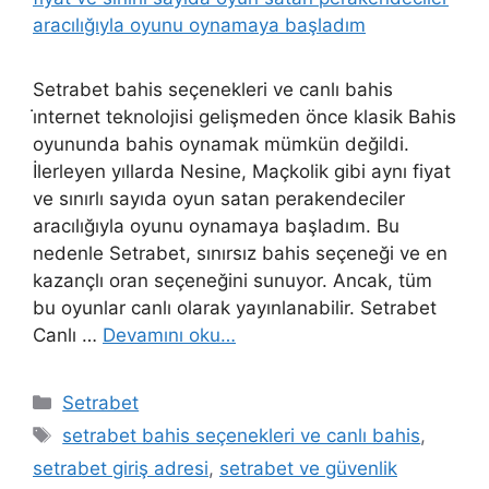
Setrabet bahis seçenekleri ve canlı bahis
i̇nternet teknolojisi gelişmeden önce klasik Bahis
oyununda bahis oynamak mümkün değildi.
İlerleyen yıllarda Nesine, Maçkolik gibi aynı fiyat
ve sınırlı sayıda oyun satan perakendeciler
aracılığıyla oyunu oynamaya başladım. Bu
nedenle Setrabet, sınırsız bahis seçeneği ve en
kazançlı oran seçeneğini sunuyor. Ancak, tüm
bu oyunlar canlı olarak yayınlanabilir. Setrabet
Canlı …
Devamını oku…
Kategoriler
Setrabet
Etiketler
setrabet bahis seçenekleri ve canlı bahis
,
setrabet giriş adresi
,
setrabet ve güvenlik