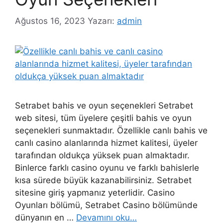
Ağustos 16, 2023
Yazarı:
admin
Setrabet bahis ve oyun seçenekleri Setrabet
web sitesi, tüm üyelere çeşitli bahis ve oyun
seçenekleri sunmaktadır. Özellikle canlı bahis ve
canlı casino alanlarında hizmet kalitesi, üyeler
tarafından oldukça yüksek puan almaktadır.
Binlerce farklı casino oyunu ve farklı bahislerle
kısa sürede büyük kazanabilirsiniz. Setrabet
sitesine giriş yapmanız yeterlidir. Casino
Oyunları bölümü, Setrabet Casino bölümünde
dünyanın en …
Devamını oku…