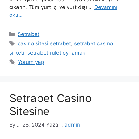
çıkarın. Tüm yurt içi ve yurt dışı …
Devamını
oku…
Kategoriler
Setrabet
Etiketler
casino sitesi setrabet
,
setrabet casino
şirketi
,
setrabet rulet oynamak
Yorum yap
Setrabet Casino
Sitesine
Eylül 28, 2024
Yazarı:
admin