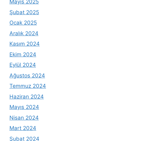
Mayıs 2025
Şubat 2025
Ocak 2025
Aralık 2024
Kasım 2024
Ekim 2024
Eylül 2024
Ağustos 2024
Temmuz 2024
Haziran 2024
Mayıs 2024
Nisan 2024
Mart 2024
Şubat 2024