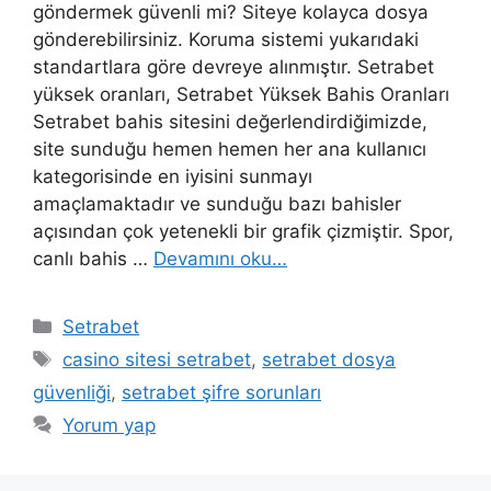
göndermek güvenli mi? Siteye kolayca dosya
gönderebilirsiniz. Koruma sistemi yukarıdaki
standartlara göre devreye alınmıştır. Setrabet
yüksek oranları, Setrabet Yüksek Bahis Oranları
Setrabet bahis sitesini değerlendirdiğimizde,
site sunduğu hemen hemen her ana kullanıcı
kategorisinde en iyisini sunmayı
amaçlamaktadır ve sunduğu bazı bahisler
açısından çok yetenekli bir grafik çizmiştir. Spor,
canlı bahis …
Devamını oku…
Kategoriler
Setrabet
Etiketler
casino sitesi setrabet
,
setrabet dosya
güvenliği
,
setrabet şifre sorunları
Yorum yap