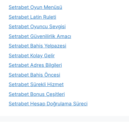
Setrabet Oyun Menüsü
Setrabet Latin Ruleti
Setrabet Oyuncu Sevgisi
Setrabet Güvenilirlik Amacı
Setrabet Bahis Yelpazesi
Setrabet Kolay Gelir
Setrabet Adres Bilgileri
Setrabet Bahis Öncesi
Setrabet Sürekli Hizmet
Setrabet Bonus Çeşitleri
Setrabet Hesap Doğrulama Süreci