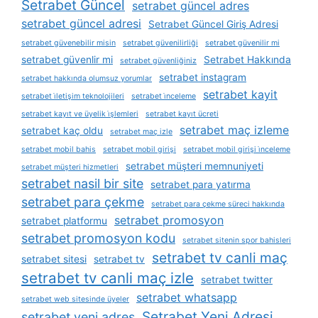
Setrabet Güncel
setrabet güncel adres
setrabet güncel adresi
Setrabet Güncel Giriş Adresi
setrabet güvenebilir misin
setrabet güvenilirliği
setrabet güvenilir mi
setrabet güvenlir mi
Setrabet Hakkında
setrabet güvenliğiniz
setrabet instagram
setrabet hakkında olumsuz yorumlar
setrabet kayit
setrabet i̇letişim teknolojileri
setrabet i̇nceleme
setrabet kayıt ve üyelik i̇şlemleri
setrabet kayıt ücreti
setrabet maç izleme
setrabet kaç oldu
setrabet maç izle
setrabet mobil bahis
setrabet mobil girişi
setrabet mobil girişi i̇nceleme
setrabet müşteri memnuniyeti
setrabet müşteri hizmetleri
setrabet nasil bir site
setrabet para yatırma
setrabet para çekme
setrabet para çekme süreci hakkında
setrabet promosyon
setrabet platformu
setrabet promosyon kodu
setrabet sitenin spor bahisleri
setrabet tv canli maç
setrabet sitesi
setrabet tv
setrabet tv canli maç izle
setrabet twitter
setrabet whatsapp
setrabet web sitesinde üyeler
Setrabet Yeni Adresi
setrabet yeni adres