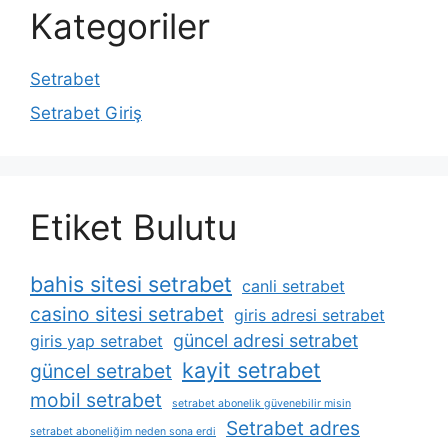
Kategoriler
Setrabet
Setrabet Giriş
Etiket Bulutu
bahis sitesi setrabet
canli setrabet
casino sitesi setrabet
giris adresi setrabet
güncel adresi setrabet
giris yap setrabet
kayit setrabet
güncel setrabet
mobil setrabet
setrabet abonelik güvenebilir misin
Setrabet adres
setrabet aboneliğim neden sona erdi