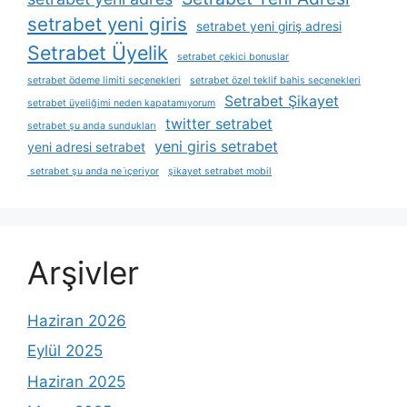
setrabet yeni giris
setrabet yeni giriş adresi
Setrabet Üyelik
setrabet çekici bonuslar
setrabet ödeme limiti seçenekleri
setrabet özel teklif bahis seçenekleri
Setrabet Şikayet
setrabet üyeliğimi neden kapatamıyorum
twitter setrabet
setrabet şu anda sundukları
yeni giris setrabet
yeni adresi setrabet
setrabet şu anda ne i̇çeriyor
şikayet setrabet mobil
Arşivler
Haziran 2026
Eylül 2025
Haziran 2025