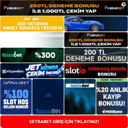
×
SETRABET GİRİŞ İÇİN TIKLAYINIZ!