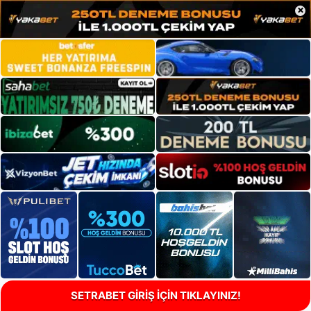
×
SETRABET GİRİŞ İÇİN TIKLAYINIZ!