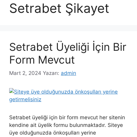
Setrabet Şikayet
Setrabet Üyeliği İçin Bir
Form Mevcut
Mart 2, 2024
Yazarı:
admin
Setrabet üyeliği için bir form mevcut her sitenin
kendine ait üyelik formu bulunmaktadır. Siteye
üye olduğunuzda önkoşulları yerine