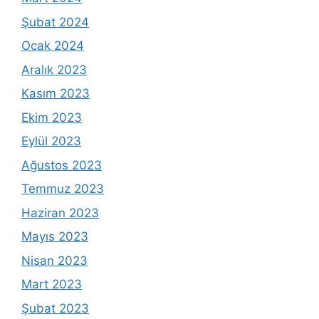
Şubat 2024
Ocak 2024
Aralık 2023
Kasım 2023
Ekim 2023
Eylül 2023
Ağustos 2023
Temmuz 2023
Haziran 2023
Mayıs 2023
Nisan 2023
Mart 2023
Şubat 2023