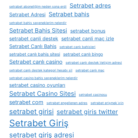
Setrabet adres
setrabet aboneliğim neden sona erdi
Setrabet bahis
Setrabet Adresi
setrabet bahis seçeneklerim nelerdir
Setrabet Bahis Sitesi
setrabet bonus
setrabet canli destek
setrabet canli maç izle
Setrabet Canlı Bahis
setrabet canlı bahisleri
setrabet canlı bahis sitesi
setrabet canlı bingo
Setrabet canlı casino
setrabet canlı destek i̇letişim adresi
setrabet canlı destek kategori hesabı sil
setrabet canlı maç
setrabet casino bahis seçeneklerim nelerdir
setrabet casino oyunları
Setrabet Casino Sitesi
setrabet casinosu
setrabet com
setrabet engellenen adres
setrabet erişmek i̇çin
setrabet girisi
setrabet giris twitter
Setrabet Giriş
setrabet giriş adresi