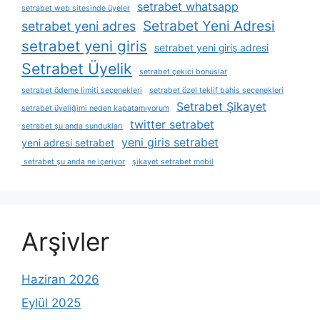
setrabet whatsapp
setrabet web sitesinde üyeler
Setrabet Yeni Adresi
setrabet yeni adres
setrabet yeni giris
setrabet yeni giriş adresi
Setrabet Üyelik
setrabet çekici bonuslar
setrabet ödeme limiti seçenekleri
setrabet özel teklif bahis seçenekleri
Setrabet Şikayet
setrabet üyeliğimi neden kapatamıyorum
twitter setrabet
setrabet şu anda sundukları
yeni giris setrabet
yeni adresi setrabet
setrabet şu anda ne i̇çeriyor
şikayet setrabet mobil
Arşivler
Haziran 2026
Eylül 2025