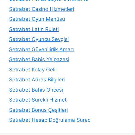
Setrabet Casino Hizmetleri
Setrabet Oyun Menüsü
Setrabet Latin Ruleti
Setrabet Oyuncu Sevgisi
Setrabet Güvenilirlik Amacı
Setrabet Bahis Yelpazesi
Setrabet Kolay Gelir
Setrabet Adres Bilgileri
Setrabet Bahis Öncesi
Setrabet Sürekli Hizmet
Setrabet Bonus Çeşitleri
Setrabet Hesap Doğrulama Süreci