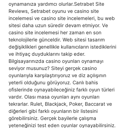
oynamanıza yardımcı olurlar.Setrabet Site
Reviews, Setrabet oyunu ve casino site
incelemesi ve casino site incelemeleri, bu web
sitesi daha uzun süredir devam etmiyor. Ve
casino site incelemesi her zaman en son
teknolojilerle günceldir. Web sitesi tasarım
değişiklikleri genellikle kullanıcıların istediklerini
ve ihtiyaç duyduklarını takip eder.
Bilgisayarınızda casino oyunları oynamayı
seviyor musunuz? Siteyi gerçek casino
oyunlarıyla karşılaştırıyoruz ve diz açılışının
yeterli olduğunu görüyoruz. Canlı bahis
ofislerinde oynayabileceğiniz farklı oyun türleri
vardır. Olası masa oyunları aynı oyunları
tekrarlar. Rulet, Blackjack, Poker, Baccarat ve
diğerleri gibi farklı oyunların bir listesini
görebilirsiniz. Gerçek bayilerle çalışma
yeteneğinizi test eden oyunlar oynayabilirsiniz.