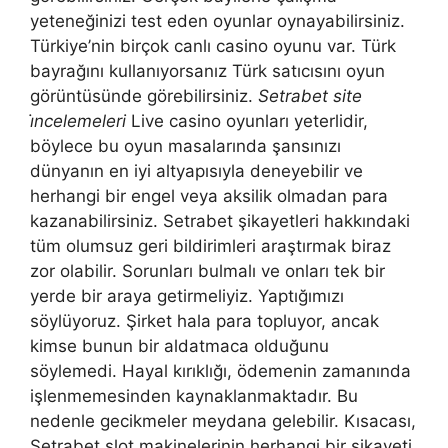
yeteneğinizi test eden oyunlar oynayabilirsiniz.
Türkiye’nin birçok canlı casino oyunu var. Türk
bayrağını kullanıyorsanız Türk satıcısını oyun
görüntüsünde görebilirsiniz.
Setrabet site
i̇ncelemeleri
Live casino oyunları yeterlidir,
böylece bu oyun masalarında şansınızı
dünyanın en iyi altyapısıyla deneyebilir ve
herhangi bir engel veya aksilik olmadan para
kazanabilirsiniz. Setrabet şikayetleri hakkındaki
tüm olumsuz geri bildirimleri araştırmak biraz
zor olabilir. Sorunları bulmalı ve onları tek bir
yerde bir araya getirmeliyiz. Yaptığımızı
söylüyoruz. Şirket hala para topluyor, ancak
kimse bunun bir aldatmaca olduğunu
söylemedi. Hayal kırıklığı, ödemenin zamanında
işlenmemesinden kaynaklanmaktadır. Bu
nedenle gecikmeler meydana gelebilir. Kısacası,
Setrabet slot makinelerinin herhangi bir şikayeti