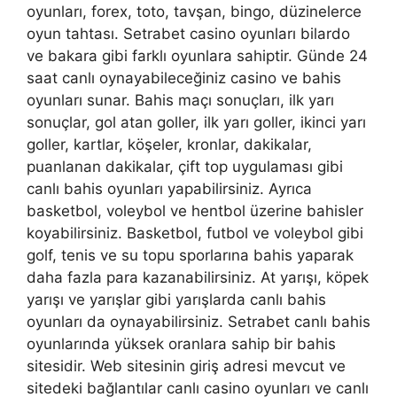
oyunları, forex, toto, tavşan, bingo, düzinelerce
oyun tahtası. Setrabet casino oyunları bilardo
ve bakara gibi farklı oyunlara sahiptir. Günde 24
saat canlı oynayabileceğiniz casino ve bahis
oyunları sunar. Bahis maçı sonuçları, ilk yarı
sonuçlar, gol atan goller, ilk yarı goller, ikinci yarı
goller, kartlar, köşeler, kronlar, dakikalar,
puanlanan dakikalar, çift top uygulaması gibi
canlı bahis oyunları yapabilirsiniz. Ayrıca
basketbol, voleybol ve hentbol üzerine bahisler
koyabilirsiniz. Basketbol, futbol ve voleybol gibi
golf, tenis ve su topu sporlarına bahis yaparak
daha fazla para kazanabilirsiniz. At yarışı, köpek
yarışı ve yarışlar gibi yarışlarda canlı bahis
oyunları da oynayabilirsiniz. Setrabet canlı bahis
oyunlarında yüksek oranlara sahip bir bahis
sitesidir. Web sitesinin giriş adresi mevcut ve
sitedeki bağlantılar canlı casino oyunları ve canlı