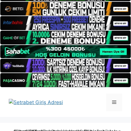
İçeriğe
atla
Menü