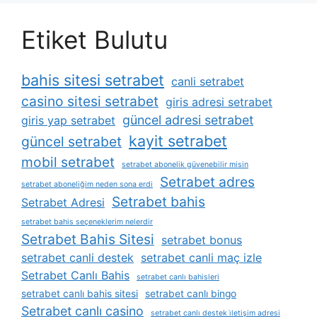
Etiket Bulutu
bahis sitesi setrabet
canli setrabet
casino sitesi setrabet
giris adresi setrabet
güncel adresi setrabet
giris yap setrabet
kayit setrabet
güncel setrabet
mobil setrabet
setrabet abonelik güvenebilir misin
Setrabet adres
setrabet aboneliğim neden sona erdi
Setrabet bahis
Setrabet Adresi
setrabet bahis seçeneklerim nelerdir
Setrabet Bahis Sitesi
setrabet bonus
setrabet canli destek
setrabet canli maç izle
Setrabet Canlı Bahis
setrabet canlı bahisleri
setrabet canlı bahis sitesi
setrabet canlı bingo
Setrabet canlı casino
setrabet canlı destek i̇letişim adresi