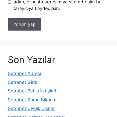
adım, e-posta adresim ve site adresim bu
tarayıcıya kaydedilsin.
Son Yazılar
Setrabet Adresi
Setrabet Giriş
Setrabet Bahis İletişimi
Setrabet Sorun Bildirimi
Setrabet Üyelik Dikkat