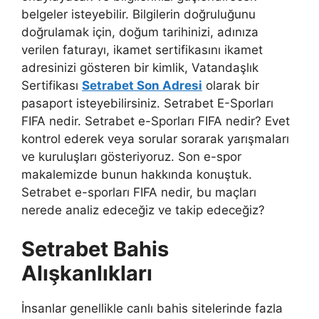
belgeler isteyebilir. Bilgilerin doğruluğunu
doğrulamak için, doğum tarihinizi, adınıza
verilen faturayı, ikamet sertifikasını ikamet
adresinizi gösteren bir kimlik, Vatandaşlık
Sertifikası
Setrabet Son Adresi
olarak bir
pasaport isteyebilirsiniz. Setrabet E-Sporları
FIFA nedir. Setrabet e-Sporları FIFA nedir? Evet
kontrol ederek veya sorular sorarak yarışmaları
ve kuruluşları gösteriyoruz. Son e-spor
makalemizde bunun hakkında konuştuk.
Setrabet e-sporları FIFA nedir, bu maçları
nerede analiz edeceğiz ve takip edeceğiz?
Setrabet Bahis
Alışkanlıkları
İnsanlar genellikle canlı bahis sitelerinde fazla