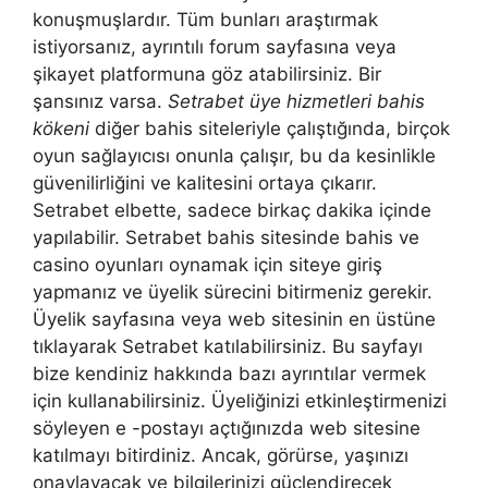
konuşmuşlardır. Tüm bunları araştırmak
istiyorsanız, ayrıntılı forum sayfasına veya
şikayet platformuna göz atabilirsiniz. Bir
şansınız varsa.
Setrabet üye hizmetleri bahis
kökeni
diğer bahis siteleriyle çalıştığında, birçok
oyun sağlayıcısı onunla çalışır, bu da kesinlikle
güvenilirliğini ve kalitesini ortaya çıkarır.
Setrabet elbette, sadece birkaç dakika içinde
yapılabilir. Setrabet bahis sitesinde bahis ve
casino oyunları oynamak için siteye giriş
yapmanız ve üyelik sürecini bitirmeniz gerekir.
Üyelik sayfasına veya web sitesinin en üstüne
tıklayarak Setrabet katılabilirsiniz. Bu sayfayı
bize kendiniz hakkında bazı ayrıntılar vermek
için kullanabilirsiniz. Üyeliğinizi etkinleştirmenizi
söyleyen e -postayı açtığınızda web sitesine
katılmayı bitirdiniz. Ancak, görürse, yaşınızı
onaylayacak ve bilgilerinizi güçlendirecek