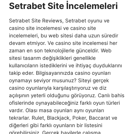
Setrabet Site İncelemeleri
Setrabet Site Reviews, Setrabet oyunu ve
casino site incelemesi ve casino site
incelemeleri, bu web sitesi daha uzun süredir
devam etmiyor. Ve casino site incelemesi her
zaman en son teknolojilerle günceldir. Web
sitesi tasarım değişiklikleri genellikle
kullanıcıların istediklerini ve ihtiyaç duyduklarını
takip eder. Bilgisayarınızda casino oyunları
oynamayı seviyor musunuz? Siteyi gerçek
casino oyunlarıyla karşılaştırıyoruz ve diz
açılışının yeterli olduğunu görüyoruz. Canlı bahis
ofislerinde oynayabileceğiniz farklı oyun türleri
vardır. Olası masa oyunları aynı oyunları
tekrarlar. Rulet, Blackjack, Poker, Baccarat ve
diğerleri gibi farklı oyunların bir listesini
görebilirsiniz. Gerçek bayilerle çalışma