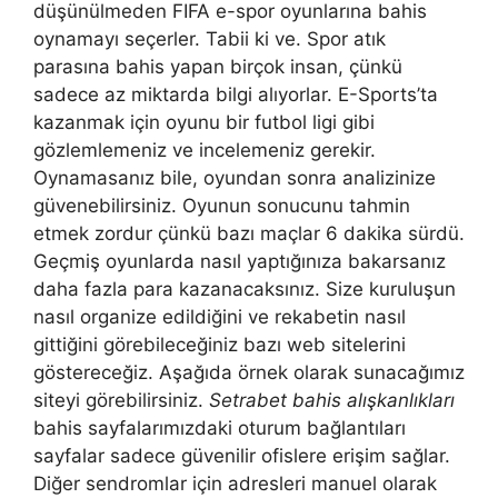
düşünülmeden FIFA e-spor oyunlarına bahis
oynamayı seçerler. Tabii ki ve. Spor atık
parasına bahis yapan birçok insan, çünkü
sadece az miktarda bilgi alıyorlar. E-Sports’ta
kazanmak için oyunu bir futbol ligi gibi
gözlemlemeniz ve incelemeniz gerekir.
Oynamasanız bile, oyundan sonra analizinize
güvenebilirsiniz. Oyunun sonucunu tahmin
etmek zordur çünkü bazı maçlar 6 dakika sürdü.
Geçmiş oyunlarda nasıl yaptığınıza bakarsanız
daha fazla para kazanacaksınız. Size kuruluşun
nasıl organize edildiğini ve rekabetin nasıl
gittiğini görebileceğiniz bazı web sitelerini
göstereceğiz. Aşağıda örnek olarak sunacağımız
siteyi görebilirsiniz.
Setrabet bahis alışkanlıkları
bahis sayfalarımızdaki oturum bağlantıları
sayfalar sadece güvenilir ofislere erişim sağlar.
Diğer sendromlar için adresleri manuel olarak