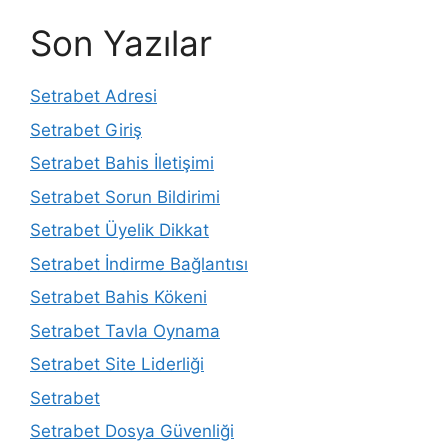
Son Yazılar
Setrabet Adresi
Setrabet Giriş
Setrabet Bahis İletişimi
Setrabet Sorun Bildirimi
Setrabet Üyelik Dikkat
Setrabet İndirme Bağlantısı
Setrabet Bahis Kökeni
Setrabet Tavla Oynama
Setrabet Site Liderliği
Setrabet
Setrabet Dosya Güvenliği