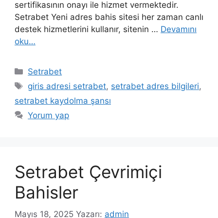
sertifikasının onayı ile hizmet vermektedir.
Setrabet Yeni adres bahis sitesi her zaman canlı
destek hizmetlerini kullanır, sitenin …
Devamını
oku…
Kategoriler
Setrabet
Etiketler
giris adresi setrabet
,
setrabet adres bilgileri
,
setrabet kaydolma şansı
Yorum yap
Setrabet Çevrimiçi
Bahisler
Mayıs 18, 2025
Yazarı:
admin