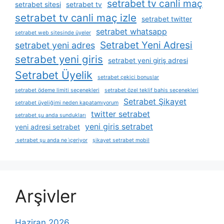
setrabet tv canli maç
setrabet sitesi
setrabet tv
setrabet tv canli maç izle
setrabet twitter
setrabet whatsapp
setrabet web sitesinde üyeler
Setrabet Yeni Adresi
setrabet yeni adres
setrabet yeni giris
setrabet yeni giriş adresi
Setrabet Üyelik
setrabet çekici bonuslar
setrabet ödeme limiti seçenekleri
setrabet özel teklif bahis seçenekleri
Setrabet Şikayet
setrabet üyeliğimi neden kapatamıyorum
twitter setrabet
setrabet şu anda sundukları
yeni giris setrabet
yeni adresi setrabet
setrabet şu anda ne i̇çeriyor
şikayet setrabet mobil
Arşivler
Haziran 2026