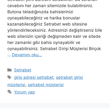
cevabını her zaman sitemizde bulabilirsiniz.
Butona tıkladığınızda bahislerinizi
oynayabileceğiniz ve harika bonuslar
kazanabileceğiniz Setrabet web sitesine
yönlendirileceksiniz. Adresinizi değiştirseniz bile
web sitenizin içeriği değişmeden kalır ve sitede
her zamanki gibi bahis oynayabilir ve
oynayabilirsiniz. Setrabet Girişi Müşterisi Birçok
…
Devamını oku…
Kategoriler
Setrabet
Etiketler
giris adresi setrabet
,
setrabet girişi
müşterisi
,
setrabet müşterisi
Yorum yap