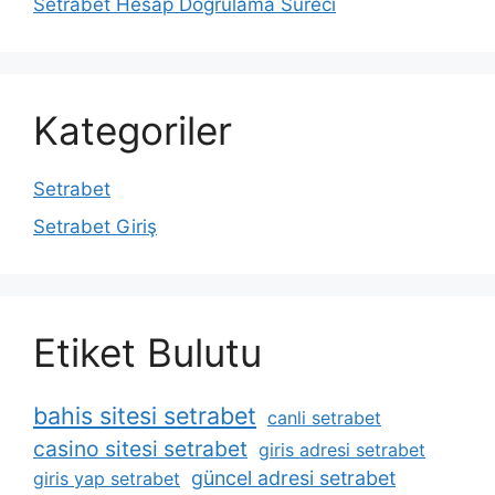
Setrabet Hesap Doğrulama Süreci
Kategoriler
Setrabet
Setrabet Giriş
Etiket Bulutu
bahis sitesi setrabet
canli setrabet
casino sitesi setrabet
giris adresi setrabet
güncel adresi setrabet
giris yap setrabet