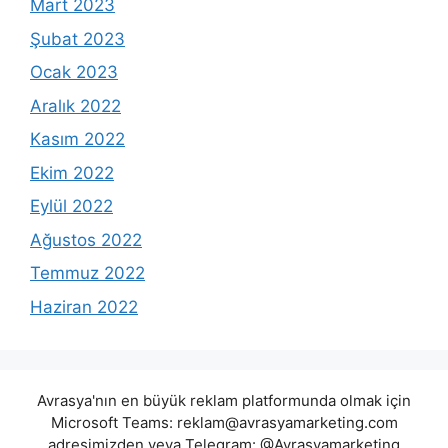
Mart 2023
Şubat 2023
Ocak 2023
Aralık 2022
Kasım 2022
Ekim 2022
Eylül 2022
Ağustos 2022
Temmuz 2022
Haziran 2022
Avrasya'nın en büyük reklam platformunda olmak için
Microsoft Teams:
reklam@avrasyamarketing.com
adresimizden veya Telegram: @Avrasyamarketing