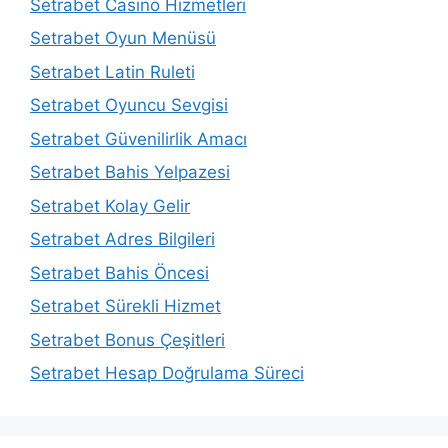
Setrabet Casino Hizmetleri
Setrabet Oyun Menüsü
Setrabet Latin Ruleti
Setrabet Oyuncu Sevgisi
Setrabet Güvenilirlik Amacı
Setrabet Bahis Yelpazesi
Setrabet Kolay Gelir
Setrabet Adres Bilgileri
Setrabet Bahis Öncesi
Setrabet Sürekli Hizmet
Setrabet Bonus Çeşitleri
Setrabet Hesap Doğrulama Süreci