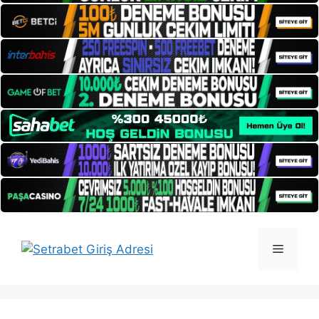
İçeriğe
atla
Menü