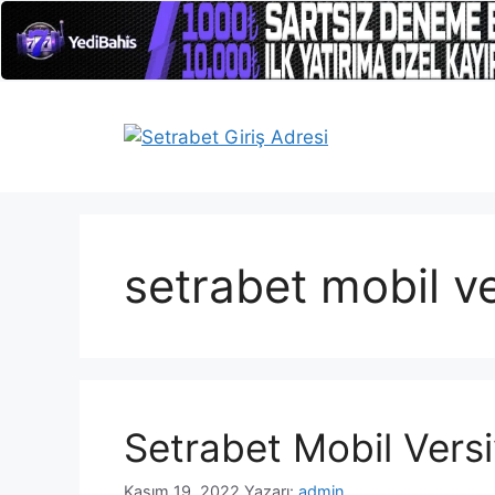
İçeriğe
atla
setrabet mobil v
Setrabet Mobil Vers
Kasım 19, 2022
Yazarı:
admin