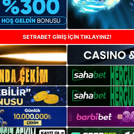
SETRABET GİRİŞ İÇİN TIKLAYINIZ!