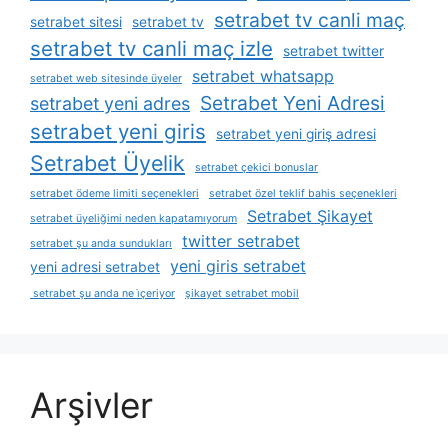
setrabet tv canli maç
setrabet sitesi
setrabet tv
setrabet tv canli maç izle
setrabet twitter
setrabet whatsapp
setrabet web sitesinde üyeler
Setrabet Yeni Adresi
setrabet yeni adres
setrabet yeni giris
setrabet yeni giriş adresi
Setrabet Üyelik
setrabet çekici bonuslar
setrabet ödeme limiti seçenekleri
setrabet özel teklif bahis seçenekleri
Setrabet Şikayet
setrabet üyeliğimi neden kapatamıyorum
twitter setrabet
setrabet şu anda sundukları
yeni giris setrabet
yeni adresi setrabet
setrabet şu anda ne i̇çeriyor
şikayet setrabet mobil
Arşivler