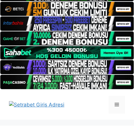
İçeriğe
atla
Menü