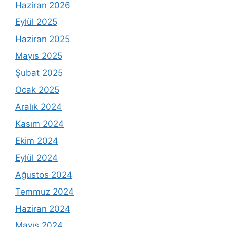
Haziran 2026
Eylül 2025
Haziran 2025
Mayıs 2025
Şubat 2025
Ocak 2025
Aralık 2024
Kasım 2024
Ekim 2024
Eylül 2024
Ağustos 2024
Temmuz 2024
Haziran 2024
Mayıs 2024