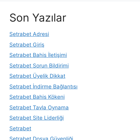
Son Yazılar
Setrabet Adresi
Setrabet Giriş
Setrabet Bahis İletişimi
Setrabet Sorun Bildirimi
Setrabet Üyelik Dikkat
Setrabet İndirme Bağlantısı
Setrabet Bahis Kökeni
Setrabet Tavla Oynama
Setrabet Site Liderliği
Setrabet
Setrabet Dosya Güvenliği