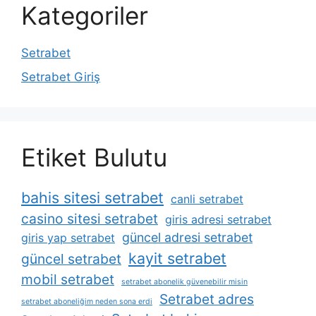
Kategoriler
Setrabet
Setrabet Giriş
Etiket Bulutu
bahis sitesi setrabet
canli setrabet
casino sitesi setrabet
giris adresi setrabet
güncel adresi setrabet
giris yap setrabet
kayit setrabet
güncel setrabet
mobil setrabet
setrabet abonelik güvenebilir misin
Setrabet adres
setrabet aboneliğim neden sona erdi