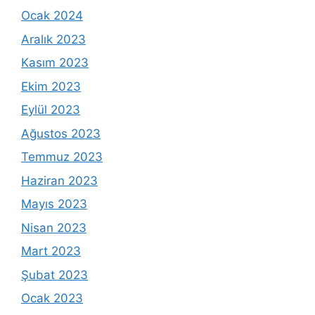
Ocak 2024
Aralık 2023
Kasım 2023
Ekim 2023
Eylül 2023
Ağustos 2023
Temmuz 2023
Haziran 2023
Mayıs 2023
Nisan 2023
Mart 2023
Şubat 2023
Ocak 2023