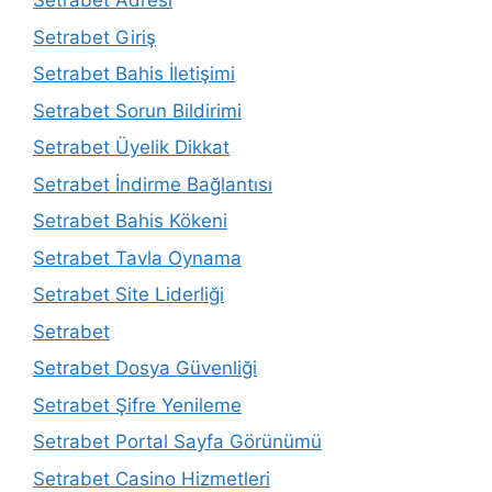
Setrabet Adresi
Setrabet Giriş
Setrabet Bahis İletişimi
Setrabet Sorun Bildirimi
Setrabet Üyelik Dikkat
Setrabet İndirme Bağlantısı
Setrabet Bahis Kökeni
Setrabet Tavla Oynama
Setrabet Site Liderliği
Setrabet
Setrabet Dosya Güvenliği
Setrabet Şifre Yenileme
Setrabet Portal Sayfa Görünümü
Setrabet Casino Hizmetleri