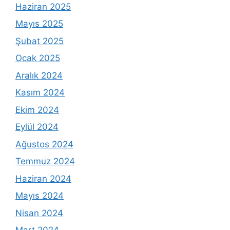
Haziran 2025
Mayıs 2025
Şubat 2025
Ocak 2025
Aralık 2024
Kasım 2024
Ekim 2024
Eylül 2024
Ağustos 2024
Temmuz 2024
Haziran 2024
Mayıs 2024
Nisan 2024