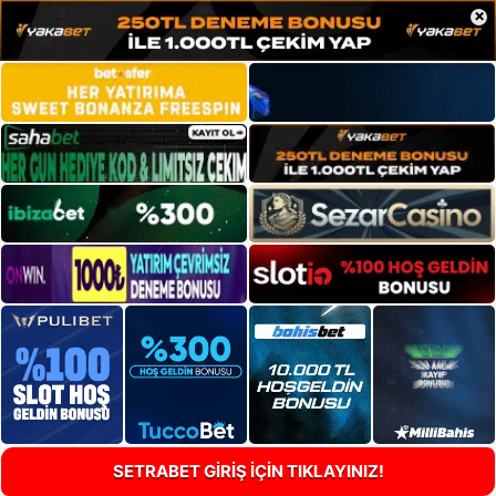
×
SETRABET GİRİŞ İÇİN TIKLAYINIZ!