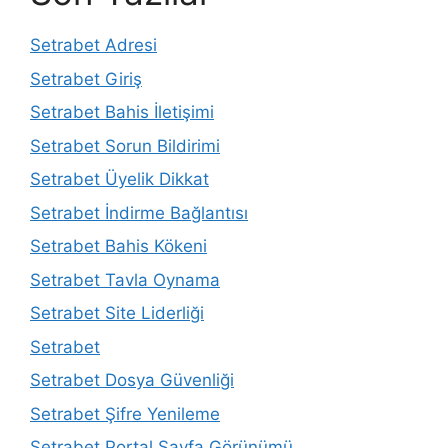
Setrabet Adresi
Setrabet Giriş
Setrabet Bahis İletişimi
Setrabet Sorun Bildirimi
Setrabet Üyelik Dikkat
Setrabet İndirme Bağlantısı
Setrabet Bahis Kökeni
Setrabet Tavla Oynama
Setrabet Site Liderliği
Setrabet
Setrabet Dosya Güvenliği
Setrabet Şifre Yenileme
Setrabet Portal Sayfa Görünümü