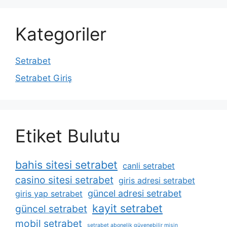
Kategoriler
Setrabet
Setrabet Giriş
Etiket Bulutu
bahis sitesi setrabet
canli setrabet
casino sitesi setrabet
giris adresi setrabet
güncel adresi setrabet
giris yap setrabet
kayit setrabet
güncel setrabet
mobil setrabet
setrabet abonelik güvenebilir misin