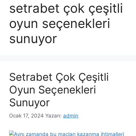
setrabet çok çeşitli
oyun seçenekleri
sunuyor
Setrabet Çok Çeşitli
Oyun Seçenekleri
Sunuyor
Ocak 17, 2024
Yazarı:
admin