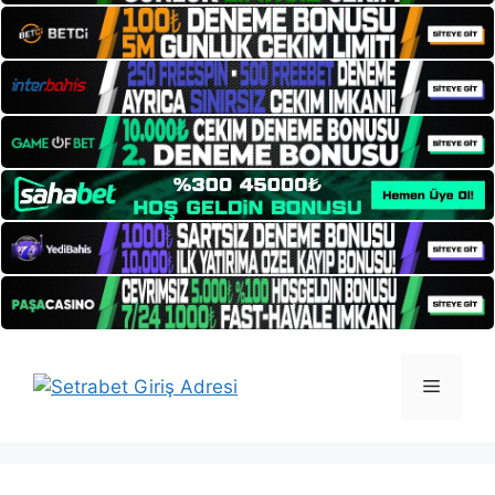
İçeriğe
atla
Menü