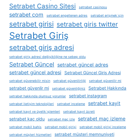
Setrabet Casino Sitesi
setrabet casinosu
setrabet com
setrabet engellenen adres
setrabet erişmek i̇çin
setrabet girisi
setrabet giris twitter
Setrabet Giriş
setrabet giriş adresi
setrabet giriş adresi değişikliğine ne sebep oldu
Setrabet Güncel
setrabet güncel adres
setrabet güncel adresi
Setrabet Güncel Giriş Adresi
setrabet güvenebilir misin
setrabet güvenilirliği
setrabet güvenilir mi
setrabet güvenlir mi
Setrabet Hakkında
setrabet güvenliğiniz
setrabet instagram
setrabet hakkında olumsuz yorumlar
setrabet kayit
setrabet i̇letişim teknolojileri
setrabet i̇nceleme
setrabet kayıt ve üyelik i̇şlemleri
setrabet kayıt ücreti
setrabet maç izleme
setrabet kaç oldu
setrabet maç izle
setrabet mobil bahis
setrabet mobil girişi
setrabet mobil girişi i̇nceleme
setrabet müşteri memnuniyeti
setrabet müşteri hizmetleri