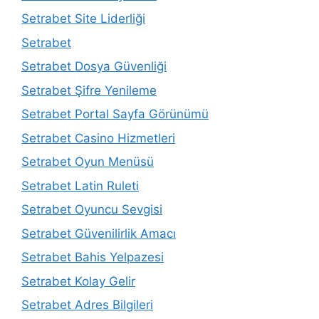
Setrabet Site Liderliği
Setrabet
Setrabet Dosya Güvenliği
Setrabet Şifre Yenileme
Setrabet Portal Sayfa Görünümü
Setrabet Casino Hizmetleri
Setrabet Oyun Menüsü
Setrabet Latin Ruleti
Setrabet Oyuncu Sevgisi
Setrabet Güvenilirlik Amacı
Setrabet Bahis Yelpazesi
Setrabet Kolay Gelir
Setrabet Adres Bilgileri