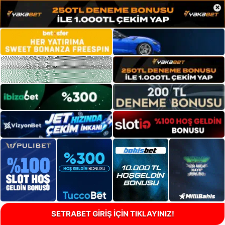
×
SETRABET GİRİŞ İÇİN TIKLAYINIZ!