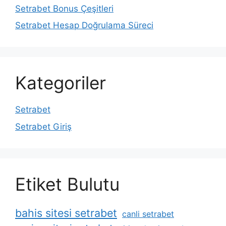
Setrabet Bonus Çeşitleri
Setrabet Hesap Doğrulama Süreci
Kategoriler
Setrabet
Setrabet Giriş
Etiket Bulutu
bahis sitesi setrabet
canli setrabet