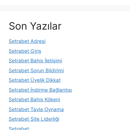
Son Yazılar
Setrabet Adresi
Setrabet Giriş
Setrabet Bahis İletişimi
Setrabet Sorun Bildirimi
Setrabet Üyelik Dikkat
Setrabet İndirme Bağlantısı
Setrabet Bahis Kökeni
Setrabet Tavla Oynama
Setrabet Site Liderliği
Setrabet