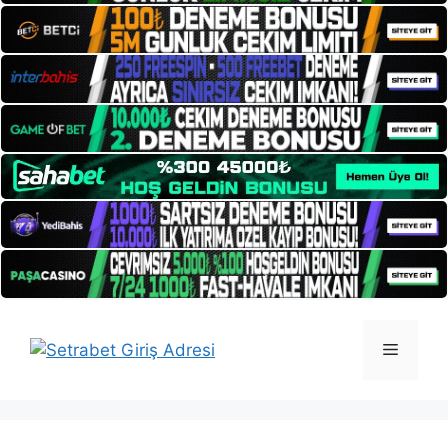
İçeriğe
atla
Menü