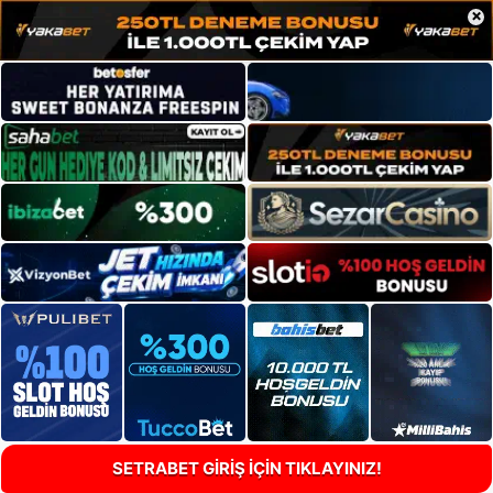
×
SETRABET GİRİŞ İÇİN TIKLAYINIZ!