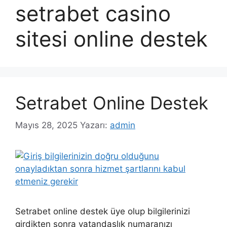
setrabet casino
sitesi online destek
Setrabet Online Destek
Mayıs 28, 2025
Yazarı:
admin
Setrabet online destek üye olup bilgilerinizi
girdikten sonra vatandaşlık numaranızı