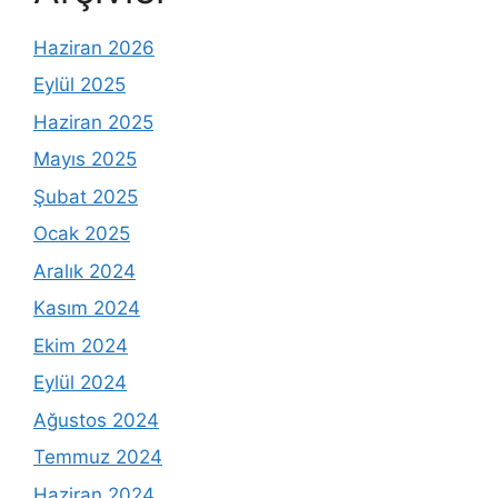
Haziran 2026
Eylül 2025
Haziran 2025
Mayıs 2025
Şubat 2025
Ocak 2025
Aralık 2024
Kasım 2024
Ekim 2024
Eylül 2024
Ağustos 2024
Temmuz 2024
Haziran 2024