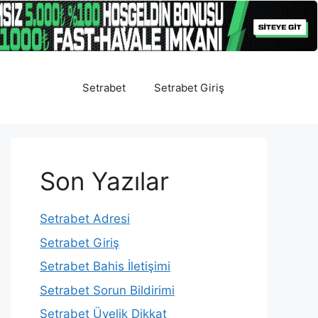
Setrabet
Setrabet Giriş
Son Yazılar
Setrabet Adresi
Setrabet Giriş
Setrabet Bahis İletişimi
Setrabet Sorun Bildirimi
Setrabet Üyelik Dikkat