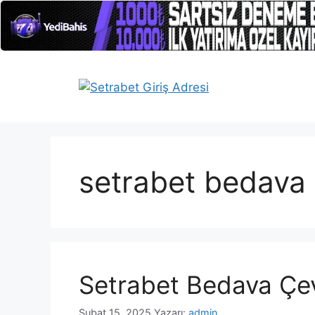
İçeriğe
atla
setrabet bedava
Setrabet Bedava Çe
Şubat 15, 2025
Yazarı:
admin