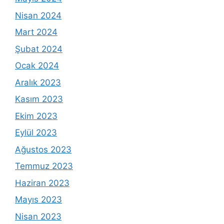
Nisan 2024
Mart 2024
Şubat 2024
Ocak 2024
Aralık 2023
Kasım 2023
Ekim 2023
Eylül 2023
Ağustos 2023
Temmuz 2023
Haziran 2023
Mayıs 2023
Nisan 2023