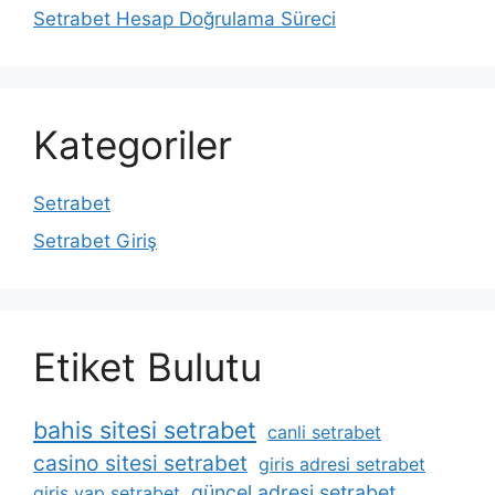
Setrabet Hesap Doğrulama Süreci
Kategoriler
Setrabet
Setrabet Giriş
Etiket Bulutu
bahis sitesi setrabet
canli setrabet
casino sitesi setrabet
giris adresi setrabet
güncel adresi setrabet
giris yap setrabet