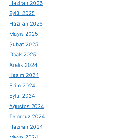
Haziran 2026
Eylül 2025
Haziran 2025
Mayıs 2025
Şubat 2025
Ocak 2025
Aralık 2024
Kasım 2024
Ekim 2024
Eylül 2024
Ağustos 2024
Temmuz 2024
Haziran 2024
Mayıs 2024