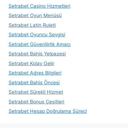
Setrabet Casino Hizmetleri
Setrabet Oyun Menüsü
Setrabet Latin Ruleti
Setrabet Oyuncu Sevgisi
Setrabet Güvenilirlik Amacı
Setrabet Bahis Yelpazesi
Setrabet Kolay Gelir
Setrabet Adres Bilgileri
Setrabet Bahis Öncesi
Setrabet Sürekli Hizmet
Setrabet Bonus Çeşitleri
Setrabet Hesap Doğrulama Süreci