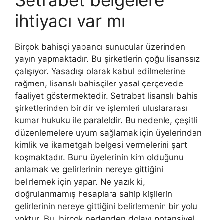
Setrabet belgelere
ihtiyacı var mı
Birçok bahisçi yabancı sunucular üzerinden
yayın yapmaktadır. Bu şirketlerin çoğu lisanssız
çalışıyor. Yasadışı olarak kabul edilmelerine
rağmen, lisanslı bahisçiler yasal çerçevede
faaliyet göstermektedir. Setrabet lisanslı bahis
şirketlerinden biridir ve işlemleri uluslararası
kumar hukuku ile paraleldir. Bu nedenle, çeşitli
düzenlemelere uyum sağlamak için üyelerinden
kimlik ve ikametgah belgesi vermelerini şart
koşmaktadır. Bunu üyelerinin kim olduğunu
anlamak ve gelirlerinin nereye gittiğini
belirlemek için yapar. Ne yazık ki,
doğrulanmamış hesaplara sahip kişilerin
gelirlerinin nereye gittiğini belirlemenin bir yolu
yoktur. Bu, birçok nedenden dolayı potansiyel