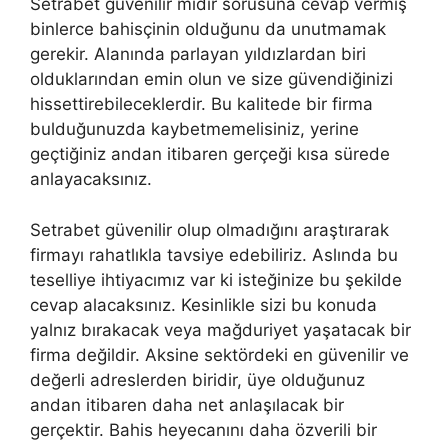
Setrabet güvenilir midir sorusuna cevap vermiş
binlerce bahisçinin olduğunu da unutmamak
gerekir. Alanında parlayan yıldızlardan biri
olduklarından emin olun ve size güvendiğinizi
hissettirebileceklerdir. Bu kalitede bir firma
bulduğunuzda kaybetmemelisiniz, yerine
geçtiğiniz andan itibaren gerçeği kısa sürede
anlayacaksınız.
Setrabet güvenilir olup olmadığını araştırarak
firmayı rahatlıkla tavsiye edebiliriz. Aslında bu
teselliye ihtiyacımız var ki isteğinize bu şekilde
cevap alacaksınız. Kesinlikle sizi bu konuda
yalnız bırakacak veya mağduriyet yaşatacak bir
firma değildir. Aksine sektördeki en güvenilir ve
değerli adreslerden biridir, üye olduğunuz
andan itibaren daha net anlaşılacak bir
gerçektir. Bahis heyecanını daha özverili bir