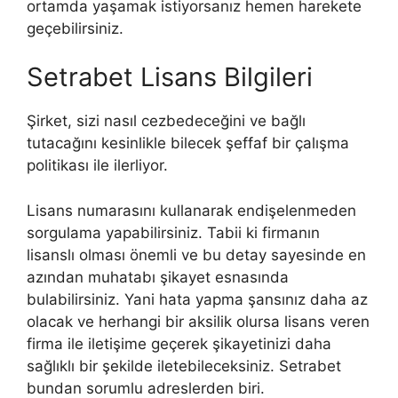
ortamda yaşamak istiyorsanız hemen harekete
geçebilirsiniz.
Setrabet Lisans Bilgileri
Şirket, sizi nasıl cezbedeceğini ve bağlı
tutacağını kesinlikle bilecek şeffaf bir çalışma
politikası ile ilerliyor.
Lisans numarasını kullanarak endişelenmeden
sorgulama yapabilirsiniz. Tabii ki firmanın
lisanslı olması önemli ve bu detay sayesinde en
azından muhatabı şikayet esnasında
bulabilirsiniz. Yani hata yapma şansınız daha az
olacak ve herhangi bir aksilik olursa lisans veren
firma ile iletişime geçerek şikayetinizi daha
sağlıklı bir şekilde iletebileceksiniz. Setrabet
bundan sorumlu adreslerden biri.