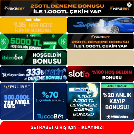
×
SETRABET GİRİŞ İÇİN TIKLAYINIZ!