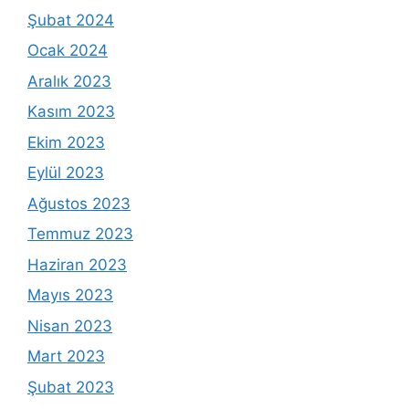
Şubat 2024
Ocak 2024
Aralık 2023
Kasım 2023
Ekim 2023
Eylül 2023
Ağustos 2023
Temmuz 2023
Haziran 2023
Mayıs 2023
Nisan 2023
Mart 2023
Şubat 2023