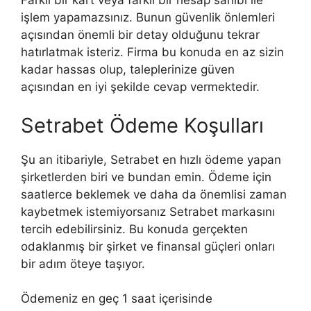
Farklı bir kart veya farklı bir hesap sahibi ile
işlem yapamazsınız. Bunun güvenlik önlemleri
açısından önemli bir detay olduğunu tekrar
hatırlatmak isteriz. Firma bu konuda en az sizin
kadar hassas olup, taleplerinize güven
açısından en iyi şekilde cevap vermektedir.
Setrabet Ödeme Koşulları
Şu an itibariyle, Setrabet en hızlı ödeme yapan
şirketlerden biri ve bundan emin. Ödeme için
saatlerce beklemek ve daha da önemlisi zaman
kaybetmek istemiyorsanız Setrabet markasını
tercih edebilirsiniz. Bu konuda gerçekten
odaklanmış bir şirket ve finansal güçleri onları
bir adım öteye taşıyor.
Ödemeniz en geç 1 saat içerisinde