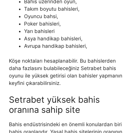
Bahis üzerinden oyun,
Takım boyutu bahisleri,
Oyuncu bahsi,
Poker bahisleri,
Yarı bahisleri
Asya handikap bahisleri,
Avrupa handikap bahisleri,
Köşe noktaları hesaplanabilir. Bu bahislerden
daha fazlasını bulabileceğiniz Setrabet bahis
oyunu ile yüksek getirisi olan bahisler yapmanın
keyfini çıkarabilirsiniz.
Setrabet yüksek bahis
oranına sahip site
Bahis endüstrisindeki en önemli konulardan biri
bahis oranlarıdır. Yasal bahis sitelerinin oranının