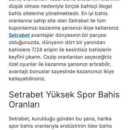
düşük olması nedeniyle birçok bahisçi illegal
bahis sitelerine yönelmektedir. En iyi bahis
oranlarına sahip site olan Setrabet ile tüm
kuponlarınızı kazanma şansınızı ikiye katlarsınız
Setrabet
avantajlar dünyasının bir parçası
olduğunuzda, dünyanın dört bir yanından
bahislere 7/24 erişim ile kesintisiz bahislerin
keyfini çıkarın. Cazip oranlardan seçeceğiniz
özel oyunlar ile kazanma şansınızı artırabilir,
avantajlı bonuslar sayesinde kazancınızı ikiye
katlayabilirsiniz.
Setrabet Yüksek Spor Bahis
Oranları
Setrabet, kurulduğu günden bu yana, harika
spor bahis oranlarıyla endüstrinin lider bahis