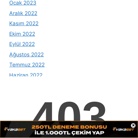
Ocak 2023
Aralık 2022
Kasım 2022
Ekim 2022
Eylül 2022
Ağustos 2022
Temmuz 2022
Haziran 2022
Avrasya'nın en büyük reklam platformunda olmak için
Microsoft Teams:
reklam@avrasyamarketing.com
adresimizden veya Telegram: @Avrasyamarketing
adresimizden irtibat kurabilirsiniz. (Tek iletişim
×
adreslerimiz teams / telegram ve mail adresimizdir.
Harici hiçbir iletişim adresimiz bulunmamaktadır.