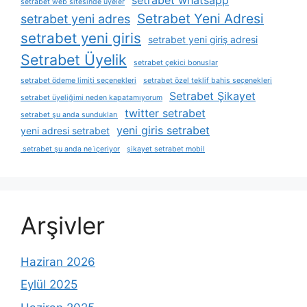
setrabet web sitesinde üyeler
Setrabet Yeni Adresi
setrabet yeni adres
setrabet yeni giris
setrabet yeni giriş adresi
Setrabet Üyelik
setrabet çekici bonuslar
setrabet ödeme limiti seçenekleri
setrabet özel teklif bahis seçenekleri
Setrabet Şikayet
setrabet üyeliğimi neden kapatamıyorum
twitter setrabet
setrabet şu anda sundukları
yeni giris setrabet
yeni adresi setrabet
setrabet şu anda ne i̇çeriyor
şikayet setrabet mobil
Arşivler
Haziran 2026
Eylül 2025