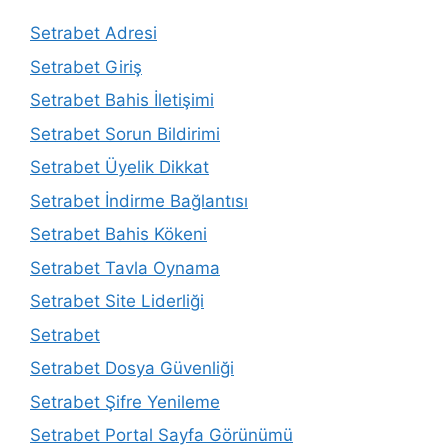
Setrabet Adresi
Setrabet Giriş
Setrabet Bahis İletişimi
Setrabet Sorun Bildirimi
Setrabet Üyelik Dikkat
Setrabet İndirme Bağlantısı
Setrabet Bahis Kökeni
Setrabet Tavla Oynama
Setrabet Site Liderliği
Setrabet
Setrabet Dosya Güvenliği
Setrabet Şifre Yenileme
Setrabet Portal Sayfa Görünümü