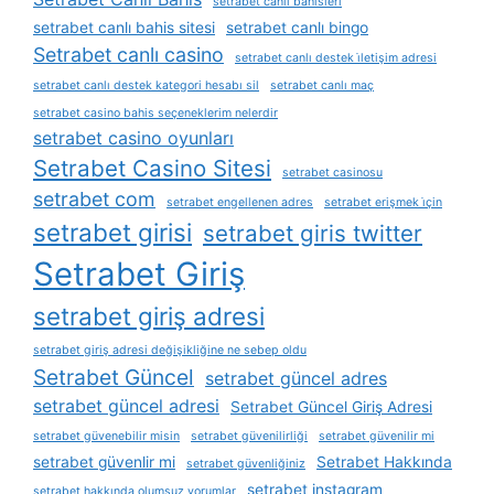
setrabet canlı bahisleri
setrabet canlı bahis sitesi
setrabet canlı bingo
Setrabet canlı casino
setrabet canlı destek i̇letişim adresi
setrabet canlı destek kategori hesabı sil
setrabet canlı maç
setrabet casino bahis seçeneklerim nelerdir
setrabet casino oyunları
Setrabet Casino Sitesi
setrabet casinosu
setrabet com
setrabet engellenen adres
setrabet erişmek i̇çin
setrabet girisi
setrabet giris twitter
Setrabet Giriş
setrabet giriş adresi
setrabet giriş adresi değişikliğine ne sebep oldu
Setrabet Güncel
setrabet güncel adres
setrabet güncel adresi
Setrabet Güncel Giriş Adresi
setrabet güvenebilir misin
setrabet güvenilirliği
setrabet güvenilir mi
setrabet güvenlir mi
Setrabet Hakkında
setrabet güvenliğiniz
setrabet instagram
setrabet hakkında olumsuz yorumlar