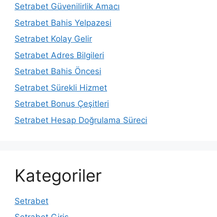
Setrabet Güvenilirlik Amacı
Setrabet Bahis Yelpazesi
Setrabet Kolay Gelir
Setrabet Adres Bilgileri
Setrabet Bahis Öncesi
Setrabet Sürekli Hizmet
Setrabet Bonus Çeşitleri
Setrabet Hesap Doğrulama Süreci
Kategoriler
Setrabet