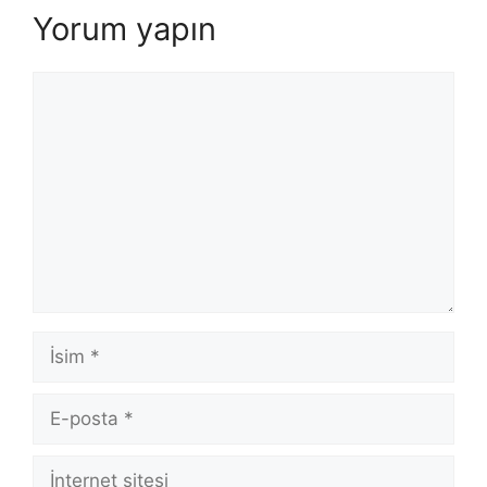
Yorum yapın
Yorum
İsim
E-
posta
İnternet