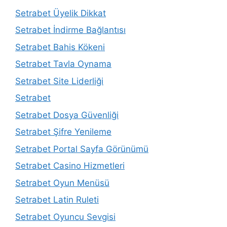
Setrabet Üyelik Dikkat
Setrabet İndirme Bağlantısı
Setrabet Bahis Kökeni
Setrabet Tavla Oynama
Setrabet Site Liderliği
Setrabet
Setrabet Dosya Güvenliği
Setrabet Şifre Yenileme
Setrabet Portal Sayfa Görünümü
Setrabet Casino Hizmetleri
Setrabet Oyun Menüsü
Setrabet Latin Ruleti
Setrabet Oyuncu Sevgisi