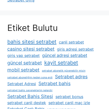
Setrabet Giriş
Etiket Bulutu
bahis sitesi setrabet
canli setrabet
casino sitesi setrabet
giris adresi setrabet
güncel adresi setrabet
giris yap setrabet
kayit setrabet
güncel setrabet
mobil setrabet
setrabet abonelik güvenebilir misin
Setrabet adres
setrabet aboneliğim neden sona erdi
Setrabet bahis
Setrabet Adresi
setrabet bahis seçeneklerim nelerdir
Setrabet Bahis Sitesi
setrabet bonus
setrabet canli destek
setrabet canli maç izle
Setrabet Canlı Bahis