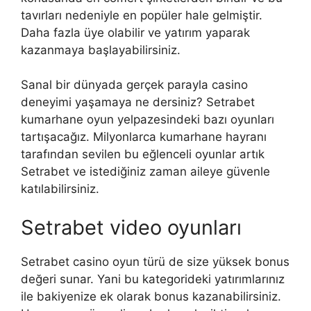
tavırları nedeniyle en popüler hale gelmiştir.
Daha fazla üye olabilir ve yatırım yaparak
kazanmaya başlayabilirsiniz.
Sanal bir dünyada gerçek parayla casino
deneyimi yaşamaya ne dersiniz? Setrabet
kumarhane oyun yelpazesindeki bazı oyunları
tartışacağız. Milyonlarca kumarhane hayranı
tarafından sevilen bu eğlenceli oyunlar artık
Setrabet ve istediğiniz zaman aileye güvenle
katılabilirsiniz.
Setrabet video oyunları
Setrabet casino oyun türü de size yüksek bonus
değeri sunar. Yani bu kategorideki yatırımlarınız
ile bakiyenize ek olarak bonus kazanabilirsiniz.