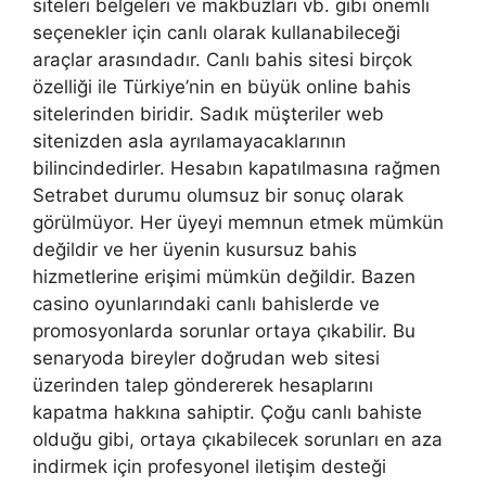
siteleri belgeleri ve makbuzları vb. gibi önemli
seçenekler için canlı olarak kullanabileceği
araçlar arasındadır. Canlı bahis sitesi birçok
özelliği ile Türkiye’nin en büyük online bahis
sitelerinden biridir. Sadık müşteriler web
sitenizden asla ayrılamayacaklarının
bilincindedirler. Hesabın kapatılmasına rağmen
Setrabet durumu olumsuz bir sonuç olarak
görülmüyor. Her üyeyi memnun etmek mümkün
değildir ve her üyenin kusursuz bahis
hizmetlerine erişimi mümkün değildir. Bazen
casino oyunlarındaki canlı bahislerde ve
promosyonlarda sorunlar ortaya çıkabilir. Bu
senaryoda bireyler doğrudan web sitesi
üzerinden talep göndererek hesaplarını
kapatma hakkına sahiptir. Çoğu canlı bahiste
olduğu gibi, ortaya çıkabilecek sorunları en aza
indirmek için profesyonel iletişim desteği