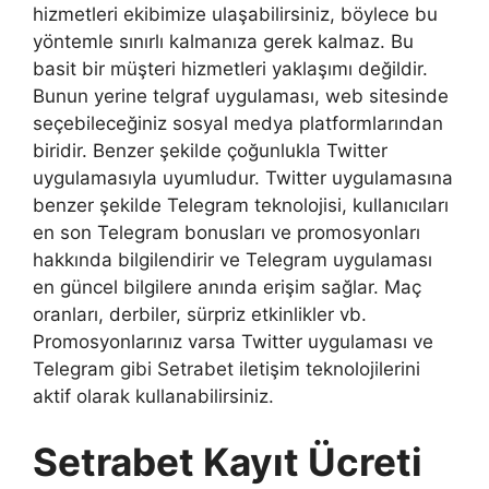
hizmetleri ekibimize ulaşabilirsiniz, böylece bu
yöntemle sınırlı kalmanıza gerek kalmaz. Bu
basit bir müşteri hizmetleri yaklaşımı değildir.
Bunun yerine telgraf uygulaması, web sitesinde
seçebileceğiniz sosyal medya platformlarından
biridir. Benzer şekilde çoğunlukla Twitter
uygulamasıyla uyumludur. Twitter uygulamasına
benzer şekilde Telegram teknolojisi, kullanıcıları
en son Telegram bonusları ve promosyonları
hakkında bilgilendirir ve Telegram uygulaması
en güncel bilgilere anında erişim sağlar. Maç
oranları, derbiler, sürpriz etkinlikler vb.
Promosyonlarınız varsa Twitter uygulaması ve
Telegram gibi Setrabet iletişim teknolojilerini
aktif olarak kullanabilirsiniz.
Setrabet Kayıt Ücreti