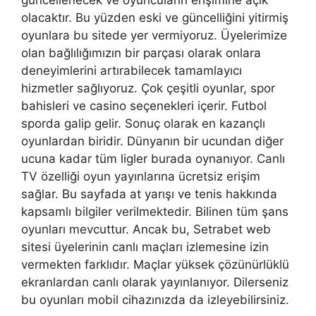
olacaktır. Bu yüzden eski ve güncelliğini yitirmiş
oyunlara bu sitede yer vermiyoruz. Üyelerimize
olan bağlılığımızın bir parçası olarak onlara
deneyimlerini artırabilecek tamamlayıcı
hizmetler sağlıyoruz. Çok çeşitli oyunlar, spor
bahisleri ve casino seçenekleri içerir. Futbol
sporda galip gelir. Sonuç olarak en kazançlı
oyunlardan biridir. Dünyanın bir ucundan diğer
ucuna kadar tüm ligler burada oynanıyor. Canlı
TV özelliği oyun yayınlarına ücretsiz erişim
sağlar. Bu sayfada at yarışı ve tenis hakkında
kapsamlı bilgiler verilmektedir. Bilinen tüm şans
oyunları mevcuttur. Ancak bu, Setrabet web
sitesi üyelerinin canlı maçları izlemesine izin
vermekten farklıdır. Maçlar yüksek çözünürlüklü
ekranlardan canlı olarak yayınlanıyor. Dilerseniz
bu oyunları mobil cihazınızda da izleyebilirsiniz.