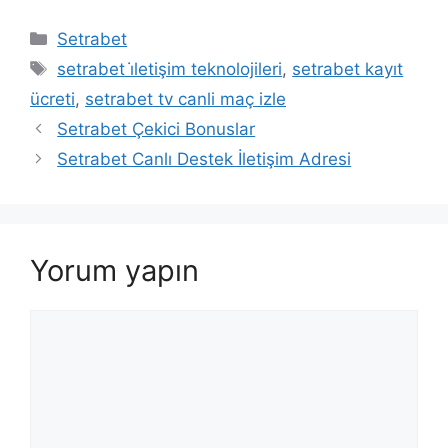
Kategoriler
Setrabet
Etiketler
setrabet i̇letişim teknolojileri
,
setrabet kayıt
ücreti
,
setrabet tv canli maç izle
Yazı
Setrabet Çekici Bonuslar
dolaşımı
Setrabet Canlı Destek İletişim Adresi
Yorum yapın
Yorum