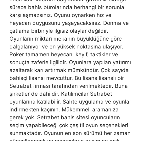
sürece bahis bürolarında herhangi bir sorunla
karşılaşmazsınız. Oyunu oynarken hız ve
heyecan duygusunu yaşayacaksınız. Donma ve
çatlama birbiriyle ilgisiz olaylar değildir.
Oyunların miktarı mekanın büyüklüğüne göre
dalgalanıyor ve en yüksek noktasına ulaşıyor.
Poker tamamen heyecan, keyif, taktikler ve
sonuçta zaferle ilgilidir. Oyunlara yapılan yatırımı
azaltarak karı artırmak mümkündür. Çok sayıda
bahisçi lisansı mevcuttur. Bu lisans lisanslı bir
Setrabet firması tarafından verilmektedir. Buna
şirketler de dahildir. Katılımcılar Setrabet
oyunlarına katılabilir. Sahte uygulama ve oyunlar
indirmekten kaçının. Mükemmeli aramanıza
gerek yok. Setrabet bahis sitesi oyuncuların
seçim yapabileceği çok çeşitli oyun seçenekleri
sunmaktadır. Oyunun en son sürümü her zaman
güncellenecek ve oyuncuların erişimine açık