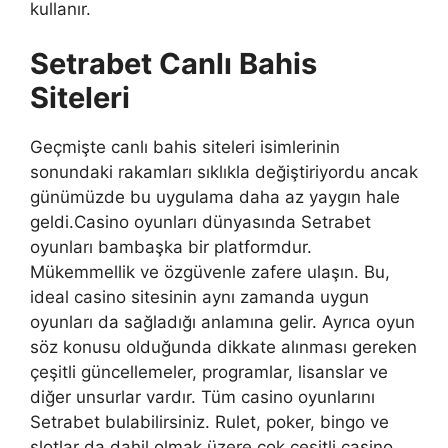
kullanır.
Setrabet Canlı Bahis
Siteleri
Geçmişte canlı bahis siteleri isimlerinin
sonundaki rakamları sıklıkla değiştiriyordu ancak
günümüzde bu uygulama daha az yaygın hale
geldi.Casino oyunları dünyasında Setrabet
oyunları bambaşka bir platformdur.
Mükemmellik ve özgüvenle zafere ulaşın. Bu,
ideal casino sitesinin aynı zamanda uygun
oyunları da sağladığı anlamına gelir. Ayrıca oyun
söz konusu olduğunda dikkate alınması gereken
çeşitli güncellemeler, programlar, lisanslar ve
diğer unsurlar vardır. Tüm casino oyunlarını
Setrabet bulabilirsiniz. Rulet, poker, bingo ve
slotlar da dahil olmak üzere çok çeşitli casino