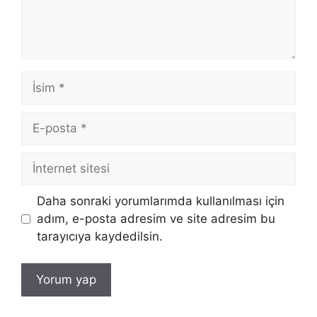
İsim
E-
posta
İnternet
sitesi
Daha sonraki yorumlarımda kullanılması için
adım, e-posta adresim ve site adresim bu
tarayıcıya kaydedilsin.