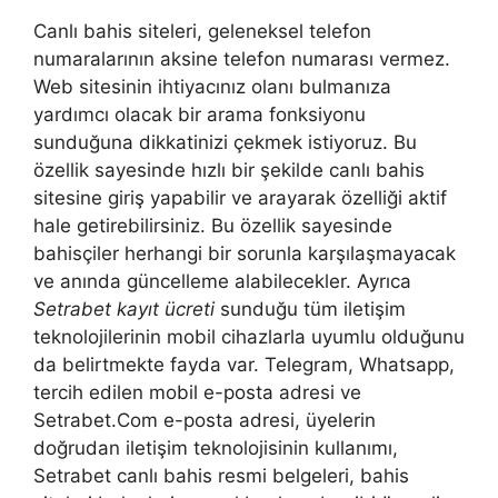
Canlı bahis siteleri, geleneksel telefon
numaralarının aksine telefon numarası vermez.
Web sitesinin ihtiyacınız olanı bulmanıza
yardımcı olacak bir arama fonksiyonu
sunduğuna dikkatinizi çekmek istiyoruz. Bu
özellik sayesinde hızlı bir şekilde canlı bahis
sitesine giriş yapabilir ve arayarak özelliği aktif
hale getirebilirsiniz. Bu özellik sayesinde
bahisçiler herhangi bir sorunla karşılaşmayacak
ve anında güncelleme alabilecekler. Ayrıca
Setrabet kayıt ücreti
sunduğu tüm iletişim
teknolojilerinin mobil cihazlarla uyumlu olduğunu
da belirtmekte fayda var. Telegram, Whatsapp,
tercih edilen mobil e-posta adresi ve
Setrabet.Com e-posta adresi, üyelerin
doğrudan iletişim teknolojisinin kullanımı,
Setrabet canlı bahis resmi belgeleri, bahis