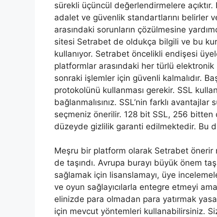
sürekli üçüncül değerlendirmelere açıktır. B
adalet ve güvenlik standartlarını belirler v
arasındaki sorunların çözülmesine yardımcı
sitesi Setrabet de oldukça bilgili ve bu ku
kullanıyor. Setrabet öncelikli endişesi üyele
platformlar arasındaki her türlü elektronik
sonraki işlemler için güvenli kalmalıdır. 
protokolünü kullanması gerekir. SSL kullan
bağlanmalısınız. SSL’nin farklı avantajlar
seçmeniz önerilir. 128 bit SSL, 256 bitte
düzeyde gizlilik garanti edilmektedir. Bu da
Meşru bir platform olarak Setrabet önerir 
de taşındı. Avrupa burayı büyük önem taş
sağlamak için lisanslamayı, üye incelemeler
ve oyun sağlayıcılarla entegre etmeyi amaç
elinizde para olmadan para yatırmak yasak
için mevcut yöntemleri kullanabilirsiniz. 