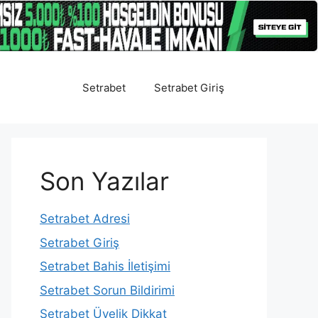
Setrabet
Setrabet Giriş
Son Yazılar
Setrabet Adresi
Setrabet Giriş
Setrabet Bahis İletişimi
Setrabet Sorun Bildirimi
Setrabet Üyelik Dikkat