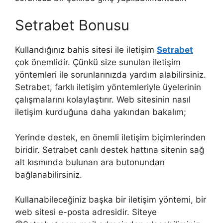
Setrabet Bonusu
Kullandığınız bahis sitesi ile iletişim
Setrabet
çok önemlidir. Çünkü size sunulan iletişim
yöntemleri ile sorunlarınızda yardım alabilirsiniz.
Setrabet, farklı iletişim yöntemleriyle üyelerinin
çalışmalarını kolaylaştırır. Web sitesinin nasıl
iletişim kurduğuna daha yakından bakalım;
Yerinde destek, en önemli iletişim biçimlerinden
biridir. Setrabet canlı destek hattına sitenin sağ
alt kısmında bulunan ara butonundan
bağlanabilirsiniz.
Kullanabileceğiniz başka bir iletişim yöntemi, bir
web sitesi e-posta adresidir. Siteye