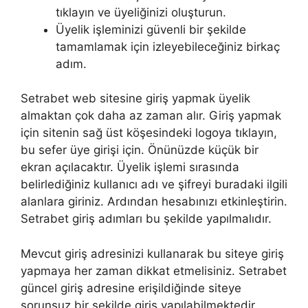
tıklayın ve üyeliğinizi oluşturun.
Üyelik işleminizi güvenli bir şekilde
tamamlamak için izleyebileceğiniz birkaç
adım.
Setrabet web sitesine giriş yapmak üyelik
almaktan çok daha az zaman alır. Giriş yapmak
için sitenin sağ üst köşesindeki logoya tıklayın,
bu sefer üye girişi için. Önünüzde küçük bir
ekran açılacaktır. Üyelik işlemi sırasında
belirlediğiniz kullanıcı adı ve şifreyi buradaki ilgili
alanlara giriniz. Ardından hesabınızı etkinleştirin.
Setrabet giriş adımları bu şekilde yapılmalıdır.
Mevcut giriş adresinizi kullanarak bu siteye giriş
yapmaya her zaman dikkat etmelisiniz. Setrabet
güncel giriş adresine erişildiğinde siteye
sorunsuz bir şekilde giriş yapılabilmektedir.