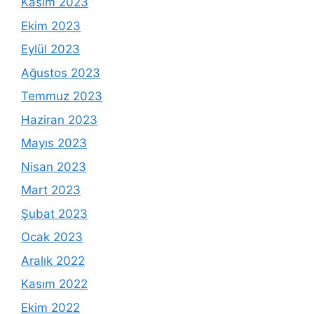
Kasım 2023
Ekim 2023
Eylül 2023
Ağustos 2023
Temmuz 2023
Haziran 2023
Mayıs 2023
Nisan 2023
Mart 2023
Şubat 2023
Ocak 2023
Aralık 2022
Kasım 2022
Ekim 2022