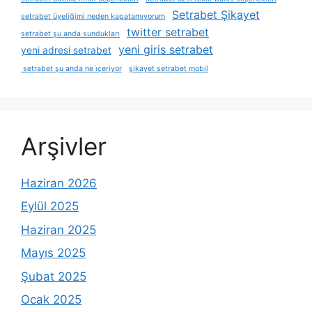
Setrabet Şikayet
setrabet üyeliğimi neden kapatamıyorum
twitter setrabet
setrabet şu anda sundukları
yeni giris setrabet
yeni adresi setrabet
setrabet şu anda ne i̇çeriyor
şikayet setrabet mobil
Arşivler
Haziran 2026
Eylül 2025
Haziran 2025
Mayıs 2025
Şubat 2025
Ocak 2025