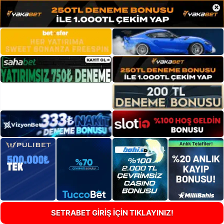
×
SETRABET GİRİŞ İÇİN TIKLAYINIZ!