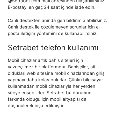
@Setrabet.com mail adresinden ulaşabilirsiniz.
E-postayı en geç 24 saat içinde iade edin.
Canlı destekten anında geri bildirim alabilirsiniz.
Canlı destek ile çözülemeyen sorunlar için e-
posta iletişim yöntemini de kullanabilirsiniz.
Setrabet telefon kullanımı
Mobil cihazlar artık bahis siteleri için
vazgeçilmez bir platformdur. Bahisçiler, ait
oldukları web sitesine mobil cihazlarından giriş
yapmayı daha kolay bulurlar. Çünkü bilgisayar
kullanmadan mobil cihazlarıyla her yerden
siteye erişebilirler. Setrabet bu durumun
farkında olduğu için mobil altyapısı da
düşünülerek inşa edilmiştir.