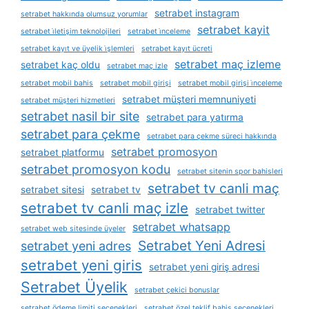
setrabet instagram
setrabet hakkında olumsuz yorumlar
setrabet kayit
setrabet i̇letişim teknolojileri
setrabet i̇nceleme
setrabet kayıt ve üyelik i̇şlemleri
setrabet kayıt ücreti
setrabet maç izleme
setrabet kaç oldu
setrabet maç izle
setrabet mobil bahis
setrabet mobil girişi
setrabet mobil girişi i̇nceleme
setrabet müşteri memnuniyeti
setrabet müşteri hizmetleri
setrabet nasil bir site
setrabet para yatırma
setrabet para çekme
setrabet para çekme süreci hakkında
setrabet promosyon
setrabet platformu
setrabet promosyon kodu
setrabet sitenin spor bahisleri
setrabet tv canli maç
setrabet sitesi
setrabet tv
setrabet tv canli maç izle
setrabet twitter
setrabet whatsapp
setrabet web sitesinde üyeler
Setrabet Yeni Adresi
setrabet yeni adres
setrabet yeni giris
setrabet yeni giriş adresi
Setrabet Üyelik
setrabet çekici bonuslar
setrabet ödeme limiti seçenekleri
setrabet özel teklif bahis seçenekleri