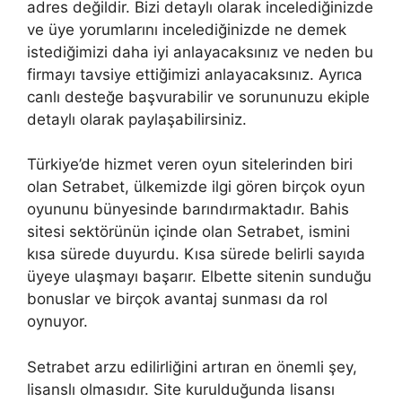
adres değildir. Bizi detaylı olarak incelediğinizde
ve üye yorumlarını incelediğinizde ne demek
istediğimizi daha iyi anlayacaksınız ve neden bu
firmayı tavsiye ettiğimizi anlayacaksınız. Ayrıca
canlı desteğe başvurabilir ve sorununuzu ekiple
detaylı olarak paylaşabilirsiniz.
Türkiye’de hizmet veren oyun sitelerinden biri
olan Setrabet, ülkemizde ilgi gören birçok oyun
oyununu bünyesinde barındırmaktadır. Bahis
sitesi sektörünün içinde olan Setrabet, ismini
kısa sürede duyurdu. Kısa sürede belirli sayıda
üyeye ulaşmayı başarır. Elbette sitenin sunduğu
bonuslar ve birçok avantaj sunması da rol
oynuyor.
Setrabet arzu edilirliğini artıran en önemli şey,
lisanslı olmasıdır. Site kurulduğunda lisansı