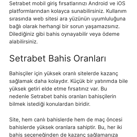
Setrabet mobil giriş fırsatlarınızı Android ve iOS
platformlarından kolayca sunabilirsiniz. Kullanım
sırasında web sitesi ara yüzünün uyumluluğuna
bağlı olarak herhangi bir sorun yaşamazsınız.
Dilediğiniz gibi bahis oynayabilir veya ödeme
alabilirsiniz.
Setrabet Bahis Oranları
Bahisçiler için yüksek oranlı sitelerde kazanç
sağlamak daha kolaydır. Küçük bir yatırımda bile
yüksek getiri elde etme fırsatınız var. Bu
nedenle Setrabet bahis oranları bahisçilerin
bilmek istediği konulardan biridir.
Site, hem canlı bahislerde hem de maç öncesi
bahislerde yüksek oranlara sahiptir. Bu, her iki
bahis seçeneğinden de kazanç sağlamanıza