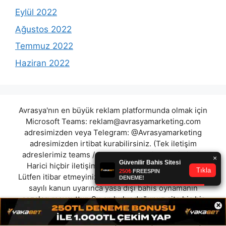
Eylül 2022
Ağustos 2022
Temmuz 2022
Haziran 2022
Avrasya'nın en büyük reklam platformunda olmak için
Microsoft Teams:
reklam@avrasyamarketing.com
adresimizden veya Telegram: @Avrasyamarketing
adresimizden irtibat kurabilirsiniz. (Tek iletişim
adreslerimiz teams / telegram ve mail adresimizdir.
Harici hiçbir iletişim adresimiz bulunmamaktadır.
Lütfen itibar etmeyiniz.) Türkiye yasalarına göre 7258
sayılı kanun uyarınca yasa dışı bahis oynamanın
cezaları mevcuttur. Şu an bulunduğunuz site hiç bir
×
şekilde illegal bahis oyunları oynatmıyor ve oynamaya
aracı olmuyordur.
cazino
|
parafbet
|
münihbahis
|