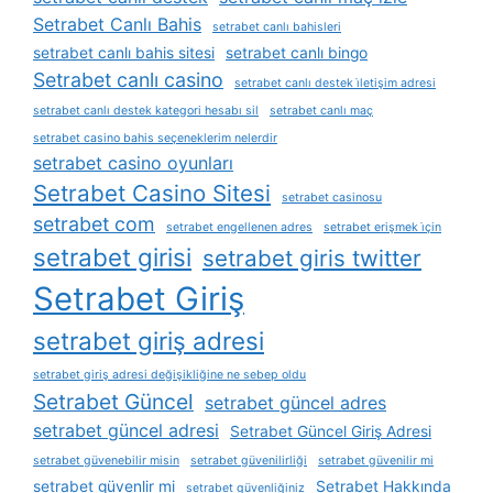
Setrabet Canlı Bahis
setrabet canlı bahisleri
setrabet canlı bahis sitesi
setrabet canlı bingo
Setrabet canlı casino
setrabet canlı destek i̇letişim adresi
setrabet canlı destek kategori hesabı sil
setrabet canlı maç
setrabet casino bahis seçeneklerim nelerdir
setrabet casino oyunları
Setrabet Casino Sitesi
setrabet casinosu
setrabet com
setrabet engellenen adres
setrabet erişmek i̇çin
setrabet girisi
setrabet giris twitter
Setrabet Giriş
setrabet giriş adresi
setrabet giriş adresi değişikliğine ne sebep oldu
Setrabet Güncel
setrabet güncel adres
setrabet güncel adresi
Setrabet Güncel Giriş Adresi
setrabet güvenebilir misin
setrabet güvenilirliği
setrabet güvenilir mi
setrabet güvenlir mi
Setrabet Hakkında
setrabet güvenliğiniz