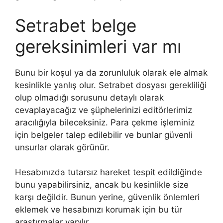
Setrabet belge
gereksinimleri var mı
Bunu bir koşul ya da zorunluluk olarak ele almak
kesinlikle yanlış olur. Setrabet dosyası gerekliliği
olup olmadığı sorusunu detaylı olarak
cevaplayacağız ve şüphelerinizi editörlerimiz
aracılığıyla bileceksiniz. Para çekme işleminiz
için belgeler talep edilebilir ve bunlar güvenli
unsurlar olarak görünür.
Hesabınızda tutarsız hareket tespit edildiğinde
bunu yapabilirsiniz, ancak bu kesinlikle size
karşı değildir. Bunun yerine, güvenlik önlemleri
eklemek ve hesabınızı korumak için bu tür
araştırmalar yapılır.