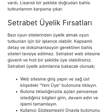
vardı. Lisanslı bir şekilde doğrudan bahis
tutkunlarının karşısına çıkar.
Setrabet Üyelik Fırsatları
Bazı oyun sitelerinden üyelik almak oyun
tutkunları için bir işkence olabilir. Kapsamlı
detay ve dokümantasyon gerektiren bahis
siteleri tavsiye edilmez. Setrabet web sitesine
güvenli ve hızlı bir şekilde üye olabilirsiniz.
Setrabet üyelik adımlarına bakacak olursak;
Web sitesine giriş yapın ve sağ üst
köşedeki “Yeni Üye” butonuna tıklayın.
Butona tıkladığınızda açılan pencereye
istediğiniz bilgileri girin, devam edin ve
işlemi tamamlayın.
Kullanıcı Sözleşmesini Onayla butonunu