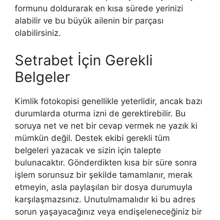
formunu doldurarak en kısa sürede yerinizi
alabilir ve bu büyük ailenin bir parçası
olabilirsiniz.
Setrabet İçin Gerekli
Belgeler
Kimlik fotokopisi genellikle yeterlidir, ancak bazı
durumlarda oturma izni de gerektirebilir. Bu
soruya net ve net bir cevap vermek ne yazık ki
mümkün değil. Destek ekibi gerekli tüm
belgeleri yazacak ve sizin için talepte
bulunacaktır. Gönderdikten kısa bir süre sonra
işlem sorunsuz bir şekilde tamamlanır, merak
etmeyin, asla paylaşılan bir dosya durumuyla
karşılaşmazsınız. Unutulmamalıdır ki bu adres
sorun yaşayacağınız veya endişeleneceğiniz bir