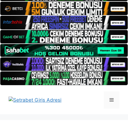
İçeriğe
atla
Menü