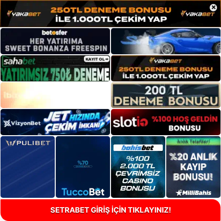
×
SETRABET GİRİŞ İÇİN TIKLAYINIZ!