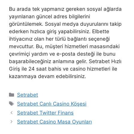
Bu arada tek yapmanız gereken sosyal ağlarda
yayınlanan güncel adres bilgilerini
görüntülemek. Sosyal medya duyurularını takip
ederken hızlıca giriş yapabilirsiniz. Elbette
ihtiyacınız olan her türlü bağlantı seçeneği
mevcuttur. Bu, müşteri hizmetleri masasındaki
çevrimiçi yardım ve e-posta desteği ile bunu
başarabileceğiniz anlamına gelir. Setrabet Hızlı
Giriş ile 24 saat bahis ve casino hizmetleri ile
kazanmaya devam edebilirsiniz.
Kategoriler
Setrabet
Etiketler
Setrabet Canlı Casino Köşesi
Yazı
Setrabet Twitter Finans
dolaşımı
Setrabet Casino Masa Oyunları