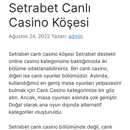
Setrabet Canlı
Casino Köşesi
Ağustos 24, 2022
Yazarı:
admin
Setrabet canlı casino köşesi Setrabet destekli
online casino kategorisine baktığımızda iki
bölüme odaklanabilirsiniz. Biri canlı casino,
diğeri ise canlı oyunlar bölümüdür. Aslında,
kullandığımız en geniş masa oyunları yelpazesini
bulmak için Canlı Casino kategorimize bir göz
atın. Ancak, masa oyunları aslında çok geniştir.
Doğal olarak ana oyun dışında alternatif
kategoriler oluşturuldu.
Setrabet canlı casino bölümünde değil, canlı