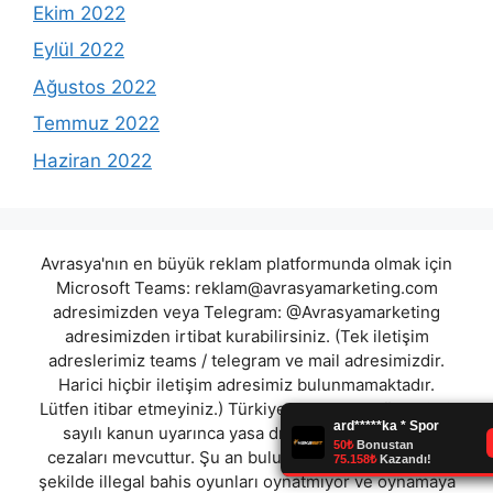
Ekim 2022
Eylül 2022
Ağustos 2022
Temmuz 2022
Haziran 2022
Avrasya'nın en büyük reklam platformunda olmak için
Microsoft Teams:
reklam@avrasyamarketing.com
adresimizden veya Telegram: @Avrasyamarketing
adresimizden irtibat kurabilirsiniz. (Tek iletişim
adreslerimiz teams / telegram ve mail adresimizdir.
Harici hiçbir iletişim adresimiz bulunmamaktadır.
Lütfen itibar etmeyiniz.) Türkiye yasalarına göre 7258
sayılı kanun uyarınca yasa dışı bahis oynamanın
cezaları mevcuttur. Şu an bulunduğunuz site hiç bir
şekilde illegal bahis oyunları oynatmıyor ve oynamaya