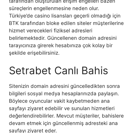
tarafından oluşturulan erişim engelleri bazen
süreçlerin engellenmesine neden olur.
Türkiye’de casino lisansları geçerli olmadığı için
BTK tarafından bloke edilen siteler müşterilerine
hizmet verecekleri fiziksel adresleri
belirlemektedir. Güncellenen domain adresini
tarayıcınıza girerek hesabınıza çok kolay bir
şekilde erişebilirsiniz.
Setrabet Canlı Bahis
Sitenizin domain adresini güncelledikten sonra
bilgileri sosyal medya hesaplarınızda paylaşın.
Böylece oyuncular vakit kaybetmeden ana
sayfayı ziyaret edebilir ve sunulan hizmetleri
değerlendirebilirler. Mevcut müşteriler, bahislere
devam etmek için güncellenmiş adresteki ana
sayfayı ziyaret eder.