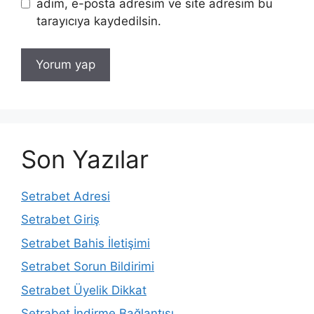
adım, e-posta adresim ve site adresim bu
tarayıcıya kaydedilsin.
Son Yazılar
Setrabet Adresi
Setrabet Giriş
Setrabet Bahis İletişimi
Setrabet Sorun Bildirimi
Setrabet Üyelik Dikkat
Setrabet İndirme Bağlantısı