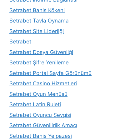
Setrabet Bahis Kökeni
Setrabet Tavla Oynama
Setrabet Site Liderliği
Setrabet
Setrabet Dosya Güvenliği
Setrabet Şifre Yenileme
Setrabet Portal Sayfa Görünümü
Setrabet Casino Hizmetleri
Setrabet Oyun Menüsü
Setrabet Latin Ruleti
Setrabet Oyuncu Sevgisi
Setrabet Güvenilirlik Amacı
Setrabet Bahis Yelpazesi