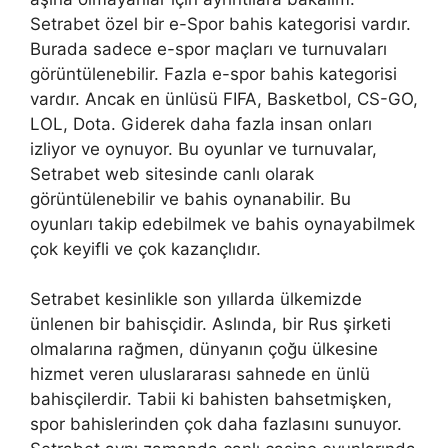
Setrabet özel bir e-Spor bahis kategorisi vardır.
Burada sadece e-spor maçları ve turnuvaları
görüntülenebilir. Fazla e-spor bahis kategorisi
vardır. Ancak en ünlüsü FIFA, Basketbol, ​​CS-GO,
LOL, Dota. Giderek daha fazla insan onları
izliyor ve oynuyor. Bu oyunlar ve turnuvalar,
Setrabet web sitesinde canlı olarak
görüntülenebilir ve bahis oynanabilir. Bu
oyunları takip edebilmek ve bahis oynayabilmek
çok keyifli ve çok kazançlıdır.
Setrabet kesinlikle son yıllarda ülkemizde
ünlenen bir bahisçidir. Aslında, bir Rus şirketi
olmalarına rağmen, dünyanın çoğu ülkesine
hizmet veren uluslararası sahnede en ünlü
bahisçilerdir. Tabii ki bahisten bahsetmişken,
spor bahislerinden çok daha fazlasını sunuyor.