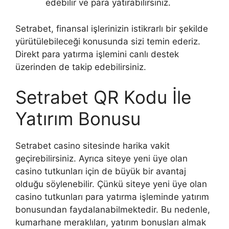
edebilir ve para yatırabilirsiniz.
Setrabet, finansal işlerinizin istikrarlı bir şekilde
yürütülebileceği konusunda sizi temin ederiz.
Direkt para yatırma işlemini canlı destek
üzerinden de takip edebilirsiniz.
Setrabet QR Kodu İle
Yatırım Bonusu
Setrabet casino sitesinde harika vakit
geçirebilirsiniz. Ayrıca siteye yeni üye olan
casino tutkunları için de büyük bir avantaj
olduğu söylenebilir. Çünkü siteye yeni üye olan
casino tutkunları para yatırma işleminde yatırım
bonusundan faydalanabilmektedir. Bu nedenle,
kumarhane meraklıları, yatırım bonusları almak