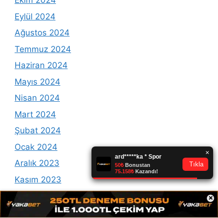
Ekim 2024
Eylül 2024
Ağustos 2024
Temmuz 2024
Haziran 2024
Mayıs 2024
Nisan 2024
Mart 2024
Şubat 2024
Ocak 2024
Aralık 2023
Kasım 2023
Ekim 2023
×
Eylül 2023