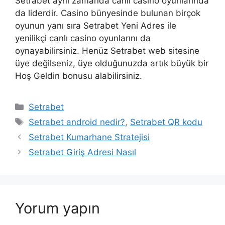
Setrabet aynı zamanda canlı casino oyunlarında
da liderdir. Casino bünyesinde bulunan birçok
oyunun yanı sıra Setrabet Yeni Adres ile
yenilikçi canlı casino oyunlarını da
oynayabilirsiniz. Henüz Setrabet web sitesine
üye değilseniz, üye olduğunuzda artık büyük bir
Hoş Geldin bonusu alabilirsiniz.
Kategoriler
Setrabet
Etiketler
Setrabet android nedir?
,
Setrabet QR kodu
Yazı
Setrabet Kumarhane Stratejisi
dolaşımı
Setrabet Giriş Adresi Nasıl
Yorum yapın