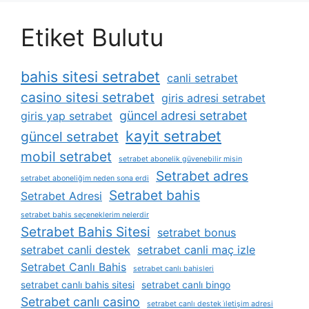
Etiket Bulutu
bahis sitesi setrabet
canli setrabet
casino sitesi setrabet
giris adresi setrabet
güncel adresi setrabet
giris yap setrabet
kayit setrabet
güncel setrabet
mobil setrabet
setrabet abonelik güvenebilir misin
Setrabet adres
setrabet aboneliğim neden sona erdi
Setrabet bahis
Setrabet Adresi
setrabet bahis seçeneklerim nelerdir
Setrabet Bahis Sitesi
setrabet bonus
setrabet canli destek
setrabet canli maç izle
Setrabet Canlı Bahis
setrabet canlı bahisleri
setrabet canlı bahis sitesi
setrabet canlı bingo
Setrabet canlı casino
setrabet canlı destek i̇letişim adresi