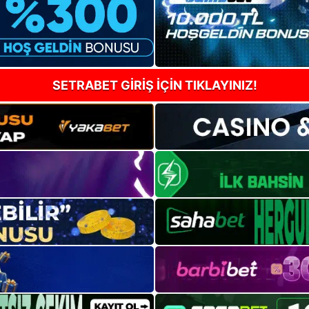
SETRABET GİRİŞ İÇİN TIKLAYINIZ!