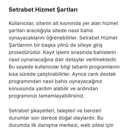
Setrabet Hizmet Şartları
Kullanıcılar, sitenin alt kısmında yer alan hizmet
şartları aracılığıyla sitede nasıl bahis
oynayacaklarını öğrenebilirler. Setrabet Hizmet
Şartlarının bir başka yönü de siteye giriş
prosedürüdür. Kayıt işlemi sırasında bahislerin
nasıl oynanacağına dair detaylar verilmektedir.
Bu sayede kullanıcılar bilgi tabanlı programlarını
kısa sürede çalıştırabilirler. Ayrıca canlı destek
programından nasıl bahis oynayacağınız
konusunda yardım alabilir ve ardından
programınızı tamamlayabilirsiniz.
Setrabet şikayetleri, talepleri ve benzeri
durumlar son derece doğal olaylardır. Bu
durumda ilk danışma merkezi, web sitesi için