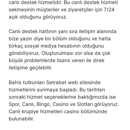
canlı destek hizmetidir. Bu canlı destek hizmeti
sekmesinin müşteriler ve ziyaretçiler için 7/24
açık olduğunu görüyoruz.
Canlı destek hattının yanı sıra iletişim alanında
bize yazın diye bir bölüm olduğunu ve hatta
birkaç sosyal medya hesabının olduğunu
görebiliyoruz. Oluşturulması zor olsa da çok
büyük problemlerde lisans veren ile direk
iletişime geçilebilir.
Bahis tutkunları Setrabet web sitesinde
hizmetlerini sunmaya başladı. Bu tarihten
sonraki hizmet seçeneklerine baktığımızda ise
Spor, Canlı, Bingo, Casino ve Slotları görüyoruz.
Canlı krupiye hizmetleri casino bölümünde
bulunabilir.