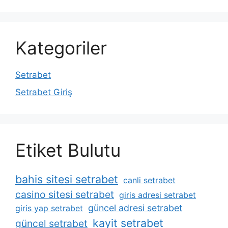
Kategoriler
Setrabet
Setrabet Giriş
Etiket Bulutu
bahis sitesi setrabet
canli setrabet
casino sitesi setrabet
giris adresi setrabet
güncel adresi setrabet
giris yap setrabet
kayit setrabet
güncel setrabet