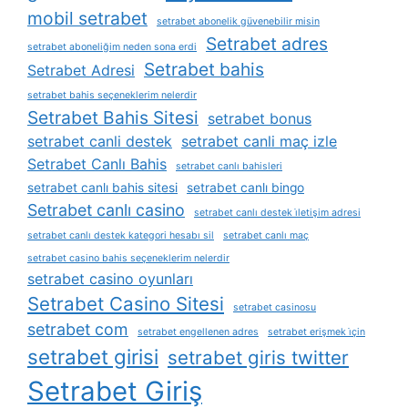
mobil setrabet
setrabet abonelik güvenebilir misin
Setrabet adres
setrabet aboneliğim neden sona erdi
Setrabet bahis
Setrabet Adresi
setrabet bahis seçeneklerim nelerdir
Setrabet Bahis Sitesi
setrabet bonus
setrabet canli destek
setrabet canli maç izle
Setrabet Canlı Bahis
setrabet canlı bahisleri
setrabet canlı bahis sitesi
setrabet canlı bingo
Setrabet canlı casino
setrabet canlı destek i̇letişim adresi
setrabet canlı destek kategori hesabı sil
setrabet canlı maç
setrabet casino bahis seçeneklerim nelerdir
setrabet casino oyunları
Setrabet Casino Sitesi
setrabet casinosu
setrabet com
setrabet engellenen adres
setrabet erişmek i̇çin
setrabet girisi
setrabet giris twitter
Setrabet Giriş