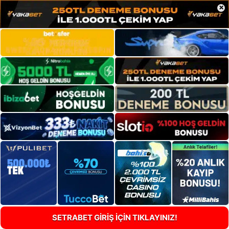
×
SETRABET GİRİŞ İÇİN TIKLAYINIZ!