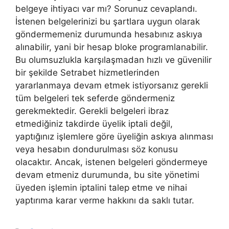
belgeye ihtiyacı var mı? Sorunuz cevaplandı.
İstenen belgelerinizi bu şartlara uygun olarak
göndermemeniz durumunda hesabınız askıya
alınabilir, yani bir hesap bloke programlanabilir.
Bu olumsuzlukla karşılaşmadan hızlı ve güvenilir
bir şekilde Setrabet hizmetlerinden
yararlanmaya devam etmek istiyorsanız gerekli
tüm belgeleri tek seferde göndermeniz
gerekmektedir. Gerekli belgeleri ibraz
etmediğiniz takdirde üyelik iptali değil,
yaptığınız işlemlere göre üyeliğin askıya alınması
veya hesabın dondurulması söz konusu
olacaktır. Ancak, istenen belgeleri göndermeye
devam etmeniz durumunda, bu site yönetimi
üyeden işlemin iptalini talep etme ve nihai
yaptırıma karar verme hakkını da saklı tutar.