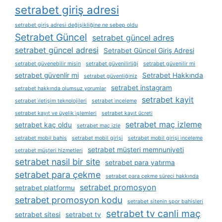
setrabet giriş adresi
setrabet giriş adresi değişikliğine ne sebep oldu
Setrabet Güncel
setrabet güncel adres
setrabet güncel adresi
Setrabet Güncel Giriş Adresi
setrabet güvenebilir misin
setrabet güvenilirliği
setrabet güvenilir mi
setrabet güvenlir mi
Setrabet Hakkında
setrabet güvenliğiniz
setrabet instagram
setrabet hakkında olumsuz yorumlar
setrabet kayit
setrabet i̇letişim teknolojileri
setrabet i̇nceleme
setrabet kayıt ve üyelik i̇şlemleri
setrabet kayıt ücreti
setrabet maç izleme
setrabet kaç oldu
setrabet maç izle
setrabet mobil bahis
setrabet mobil girişi
setrabet mobil girişi i̇nceleme
setrabet müşteri memnuniyeti
setrabet müşteri hizmetleri
setrabet nasil bir site
setrabet para yatırma
setrabet para çekme
setrabet para çekme süreci hakkında
setrabet promosyon
setrabet platformu
setrabet promosyon kodu
setrabet sitenin spor bahisleri
setrabet tv canli maç
setrabet sitesi
setrabet tv