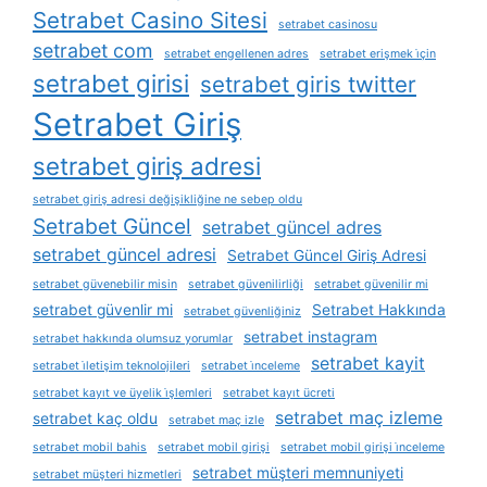
Setrabet Casino Sitesi
setrabet casinosu
setrabet com
setrabet engellenen adres
setrabet erişmek i̇çin
setrabet girisi
setrabet giris twitter
Setrabet Giriş
setrabet giriş adresi
setrabet giriş adresi değişikliğine ne sebep oldu
Setrabet Güncel
setrabet güncel adres
setrabet güncel adresi
Setrabet Güncel Giriş Adresi
setrabet güvenebilir misin
setrabet güvenilirliği
setrabet güvenilir mi
setrabet güvenlir mi
Setrabet Hakkında
setrabet güvenliğiniz
setrabet instagram
setrabet hakkında olumsuz yorumlar
setrabet kayit
setrabet i̇letişim teknolojileri
setrabet i̇nceleme
setrabet kayıt ve üyelik i̇şlemleri
setrabet kayıt ücreti
setrabet maç izleme
setrabet kaç oldu
setrabet maç izle
setrabet mobil bahis
setrabet mobil girişi
setrabet mobil girişi i̇nceleme
setrabet müşteri memnuniyeti
setrabet müşteri hizmetleri