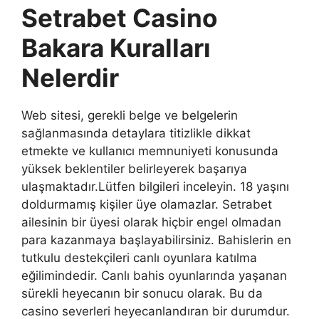
Setrabet Casino
Bakara Kuralları
Nelerdir
Web sitesi, gerekli belge ve belgelerin
sağlanmasında detaylara titizlikle dikkat
etmekte ve kullanıcı memnuniyeti konusunda
yüksek beklentiler belirleyerek başarıya
ulaşmaktadır.Lütfen bilgileri inceleyin. 18 yaşını
doldurmamış kişiler üye olamazlar. Setrabet
ailesinin bir üyesi olarak hiçbir engel olmadan
para kazanmaya başlayabilirsiniz. Bahislerin en
tutkulu destekçileri canlı oyunlara katılma
eğilimindedir. Canlı bahis oyunlarında yaşanan
sürekli heyecanın bir sonucu olarak. Bu da
casino severleri heyecanlandıran bir durumdur.