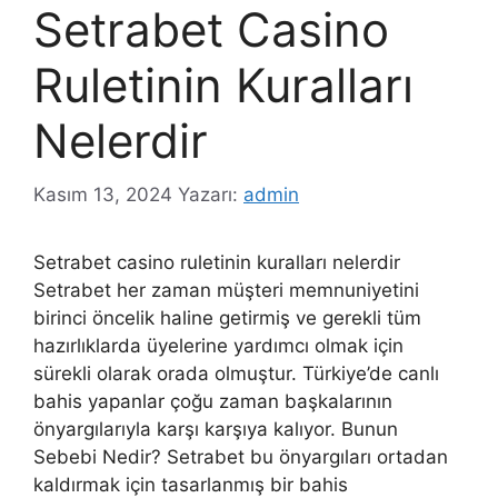
Setrabet Casino
Ruletinin Kuralları
Nelerdir
Kasım 13, 2024
Yazarı:
admin
Setrabet casino ruletinin kuralları nelerdir
Setrabet her zaman müşteri memnuniyetini
birinci öncelik haline getirmiş ve gerekli tüm
hazırlıklarda üyelerine yardımcı olmak için
sürekli olarak orada olmuştur. Türkiye’de canlı
bahis yapanlar çoğu zaman başkalarının
önyargılarıyla karşı karşıya kalıyor. Bunun
Sebebi Nedir? Setrabet bu önyargıları ortadan
kaldırmak için tasarlanmış bir bahis