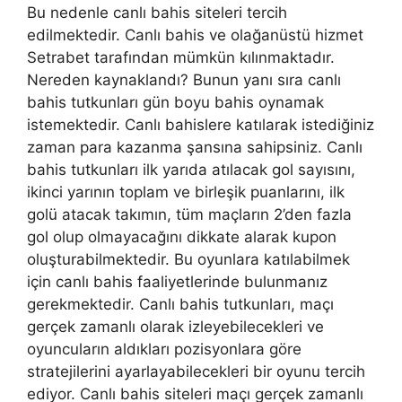
Bu nedenle canlı bahis siteleri tercih
edilmektedir. Canlı bahis ve olağanüstü hizmet
Setrabet tarafından mümkün kılınmaktadır.
Nereden kaynaklandı? Bunun yanı sıra canlı
bahis tutkunları gün boyu bahis oynamak
istemektedir. Canlı bahislere katılarak istediğiniz
zaman para kazanma şansına sahipsiniz. Canlı
bahis tutkunları ilk yarıda atılacak gol sayısını,
ikinci yarının toplam ve birleşik puanlarını, ilk
golü atacak takımın, tüm maçların 2’den fazla
gol olup olmayacağını dikkate alarak kupon
oluşturabilmektedir. Bu oyunlara katılabilmek
için canlı bahis faaliyetlerinde bulunmanız
gerekmektedir. Canlı bahis tutkunları, maçı
gerçek zamanlı olarak izleyebilecekleri ve
oyuncuların aldıkları pozisyonlara göre
stratejilerini ayarlayabilecekleri bir oyunu tercih
ediyor. Canlı bahis siteleri maçı gerçek zamanlı