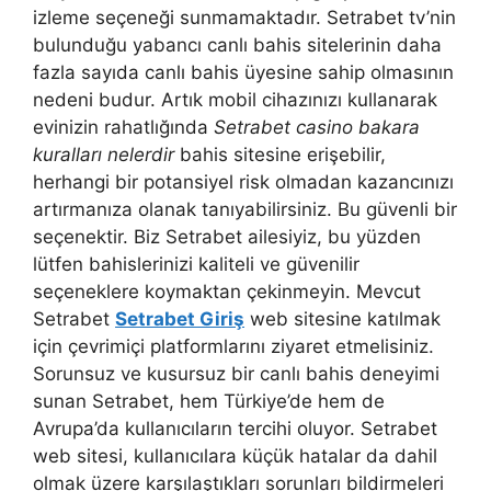
izleme seçeneği sunmamaktadır. Setrabet tv’nin
bulunduğu yabancı canlı bahis sitelerinin daha
fazla sayıda canlı bahis üyesine sahip olmasının
nedeni budur. Artık mobil cihazınızı kullanarak
evinizin rahatlığında
Setrabet casino bakara
kuralları nelerdir
bahis sitesine erişebilir,
herhangi bir potansiyel risk olmadan kazancınızı
artırmanıza olanak tanıyabilirsiniz. Bu güvenli bir
seçenektir. Biz Setrabet ailesiyiz, bu yüzden
lütfen bahislerinizi kaliteli ve güvenilir
seçeneklere koymaktan çekinmeyin. Mevcut
Setrabet
Setrabet Giriş
web sitesine katılmak
için çevrimiçi platformlarını ziyaret etmelisiniz.
Sorunsuz ve kusursuz bir canlı bahis deneyimi
sunan Setrabet, hem Türkiye’de hem de
Avrupa’da kullanıcıların tercihi oluyor. Setrabet
web sitesi, kullanıcılara küçük hatalar da dahil
olmak üzere karşılaştıkları sorunları bildirmeleri