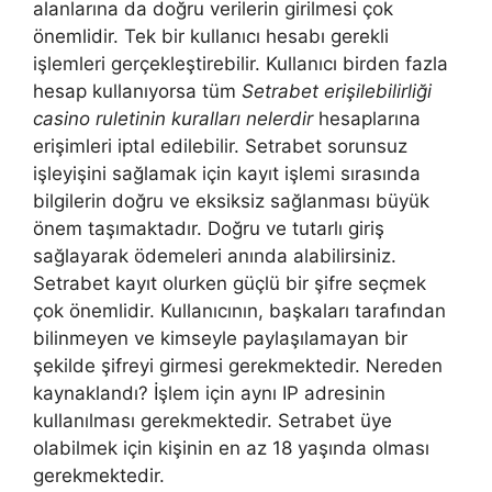
alanlarına da doğru verilerin girilmesi çok
önemlidir. Tek bir kullanıcı hesabı gerekli
işlemleri gerçekleştirebilir. Kullanıcı birden fazla
hesap kullanıyorsa tüm
Setrabet erişilebilirliği
casino ruletinin kuralları nelerdir
hesaplarına
erişimleri iptal edilebilir. Setrabet sorunsuz
işleyişini sağlamak için kayıt işlemi sırasında
bilgilerin doğru ve eksiksiz sağlanması büyük
önem taşımaktadır. Doğru ve tutarlı giriş
sağlayarak ödemeleri anında alabilirsiniz.
Setrabet kayıt olurken güçlü bir şifre seçmek
çok önemlidir. Kullanıcının, başkaları tarafından
bilinmeyen ve kimseyle paylaşılamayan bir
şekilde şifreyi girmesi gerekmektedir. Nereden
kaynaklandı? İşlem için aynı IP adresinin
kullanılması gerekmektedir. Setrabet üye
olabilmek için kişinin en az 18 yaşında olması
gerekmektedir.