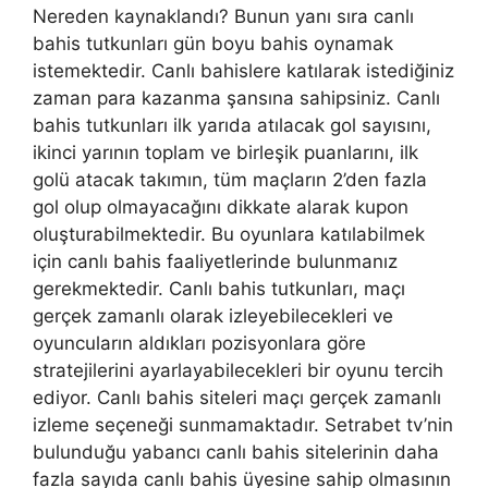
Nereden kaynaklandı? Bunun yanı sıra canlı
bahis tutkunları gün boyu bahis oynamak
istemektedir. Canlı bahislere katılarak istediğiniz
zaman para kazanma şansına sahipsiniz. Canlı
bahis tutkunları ilk yarıda atılacak gol sayısını,
ikinci yarının toplam ve birleşik puanlarını, ilk
golü atacak takımın, tüm maçların 2’den fazla
gol olup olmayacağını dikkate alarak kupon
oluşturabilmektedir. Bu oyunlara katılabilmek
için canlı bahis faaliyetlerinde bulunmanız
gerekmektedir. Canlı bahis tutkunları, maçı
gerçek zamanlı olarak izleyebilecekleri ve
oyuncuların aldıkları pozisyonlara göre
stratejilerini ayarlayabilecekleri bir oyunu tercih
ediyor. Canlı bahis siteleri maçı gerçek zamanlı
izleme seçeneği sunmamaktadır. Setrabet tv’nin
bulunduğu yabancı canlı bahis sitelerinin daha
fazla sayıda canlı bahis üyesine sahip olmasının