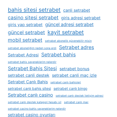
bahis sitesi setrabet
canli setrabet
casino sitesi setrabet
giris adresi setrabet
güncel adresi setrabet
giris yap setrabet
kayit setrabet
güncel setrabet
mobil setrabet
setrabet abonelik güvenebilir misin
Setrabet adres
setrabet aboneliğim neden sona erdi
Setrabet bahis
Setrabet Adresi
setrabet bahis seçeneklerim nelerdir
Setrabet Bahis Sitesi
setrabet bonus
setrabet canli destek
setrabet canli maç izle
Setrabet Canlı Bahis
setrabet canlı bahisleri
setrabet canlı bahis sitesi
setrabet canlı bingo
Setrabet canlı casino
setrabet canlı destek i̇letişim adresi
setrabet canlı destek kategori hesabı sil
setrabet canlı maç
setrabet casino bahis seçeneklerim nelerdir
setrabet casino oyunları